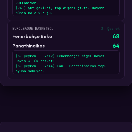
kullanıyor.
[74'] Şut çekildi, top dışarı çıktı. Bayern
Münih kale vuruşu.
EUROLEAGUE BASKETBOL
3. Çeyrek
68
Fenerbahçe Beko
64
Panathinaikos
[3. Çeyrek - 07:12] Fenerbahçe: Nigel Hayes-
Davis 3'lük basket!
[3. Çeyrek - 07:44] Faul: Panathinaikos topu
oyuna sokuyor.