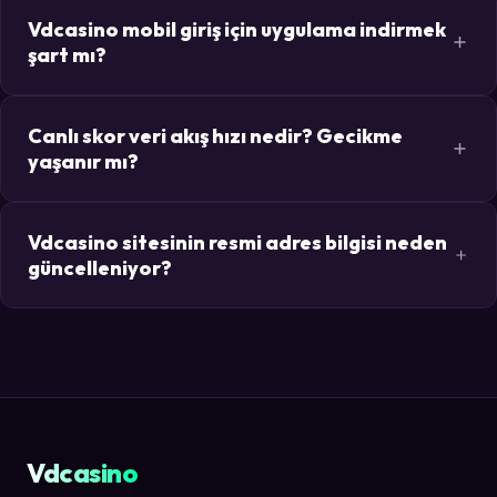
Vdcasino resmi veri platformuna her an engelsiz erişim
Vdcasino mobil giriş için uygulama indirmek
sağlamak amacıyla bu web sayfasında yer alan
Vdcasino
şart mı?
güncel giriş
ve anında giriş linklerini kullanabilirsiniz.
Sistemimiz anlık olarak en hızlı aktif proxy adresine
yönlendirme yapar.
Hayır,
Vdcasino mobil giriş
için herhangi bir dış kaynaklı
Canlı skor veri akış hızı nedir? Gecikme
uygulama (.apk veya .ipa dosyası) yüklemeniz gerekmez.
yaşanır mı?
Web sitemiz tüm modern mobil tarayıcılarla %100
uyumludur. Cihazınızın tarayıcısına güncel resmi adresi
yazarak mobil veri akışına doğrudan bağlanabilirsiniz.
Vdcasino, doğrudan stadyum ve spor sahalarındaki
Vdcasino sitesinin resmi adres bilgisi neden
alıcılardan (API sunucularından) veri alır. Gecikme oranımız
güncelleniyor?
ortalama 0.04 ila 0.1 saniye arasındadır. Bu hız, televizyon
veya uydu yayınlarından dahi daha hızlı bir şekilde maç
skorlarını öğrenmenizi sağlar.
Ülkemizdeki internet altyapı sağlayıcılarının uyguladığı genel
DNS ve erişim politikaları nedeniyle adresler zaman zaman
güncellenebilir.
Vdcasino yeni adresi
, kullanıcılara kesintisiz
canlı skor dağıtımı yapabilmek için teknik ekiplerimizce
anında aktif hale getirilir.
Vdcasino