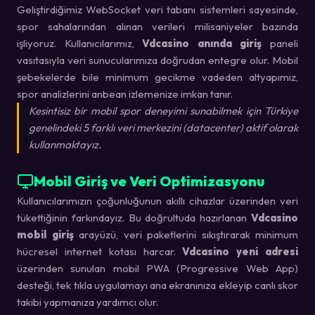
Geliştirdiğimiz WebSocket veri tabanı sistemleri sayesinde,
spor sahalarından alınan verileri milisaniyeler bazında
işliyoruz. Kullanıcılarımız,
Vdcasino anında giriş
paneli
vasıtasıyla veri sunucularımıza doğrudan entegre olur. Mobil
şebekelerde bile minimum gecikme vadeden altyapımız,
spor analizlerini anbean izlemenize imkan tanır.
Kesintisiz bir mobil spor deneyimi sunabilmek için Türkiye
genelindeki 5 farklı veri merkezini (datacenter) aktif olarak
kullanmaktayız.
Mobil Giriş ve Veri Optimizasyonu
Kullanıcılarımızın çoğunluğunun akıllı cihazlar üzerinden veri
tükettiğinin farkındayız. Bu doğrultuda hazırlanan
Vdcasino
mobil giriş
arayüzü, veri paketlerini sıkıştırarak minimum
hücresel internet kotası harcar.
Vdcasino yeni adresi
üzerinden sunulan mobil PWA (Progressive Web App)
desteği, tek tıkla uygulamayı ana ekranınıza ekleyip canlı skor
takibi yapmanıza yardımcı olur.