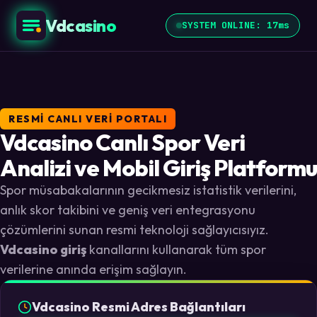
Vdcasino
SYSTEM ONLINE:
17
ms
RESMI CANLI VERI PORTALI
Vdcasino Canlı Spor Veri
Analizi ve Mobil Giriş Platformu
Spor müsabakalarının gecikmesiz istatistik verilerini,
anlık skor takibini ve geniş veri entegrasyonu
çözümlerini sunan resmi teknoloji sağlayıcısıyız.
Vdcasino giriş
kanallarını kullanarak tüm spor
verilerine anında erişim sağlayın.
Vdcasino Resmi Adres Bağlantıları