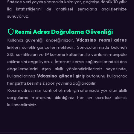
Sadece veri yayını yapmakla kalmıyor, geçmişe dönük 10 yıllık
lig istatistiklerini de grafiksel şemalarla analizlerinize
sunuyoruz.
Resmi Adres Doğrulama Güvenliği
Kullanıcı güvenliği önceliğimizdir.
Vdcasino resmi adres
linkleri sürekli güncellenmektedir. Sunucularımızda bulunan
SSL sertifikaları ve IP koruma kalkanları ile verilerin manipüle
edilmesini engelliyoruz. İnternet servis sağlayıcılarındaki dns
engellemelerini aşan akıllı yönlendiricilerimiz sayesinde,
kullanıcılarımız
Vdcasino güncel giriş
butonunu kullanarak
her şartta kesintisiz spor yayınına bağlanabilir.
Resmi adresimizi kontrol etmek için sitemizde yer alan akıllı
sorgulama motorunu dilediğiniz her an ücretsiz olarak
kullanabilirsiniz.