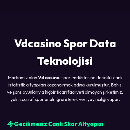
Vdcasino Spor Data
Teknolojisi
Markamız olan
Vdcasino
, spor endüstrisine derinlikli canlı
istatistik altyapıları kazandırmak adına kurulmuştur. Bahis
ve şans oyunlarıyla hiçbir ticari faaliyeti olmayan şirketimiz,
yalnızca saf spor analitiği üreterek veri yayıncılığı yapar.
Gecikmesiz Canlı Skor Altyapısı