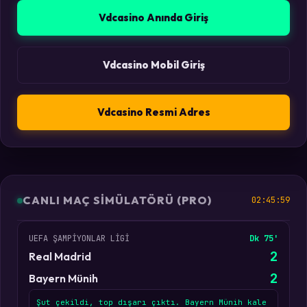
Vdcasino Anında Giriş
Vdcasino Mobil Giriş
Vdcasino Resmi Adres
CANLI MAÇ SİMÜLATÖRÜ (PRO)
02:46:00
UEFA ŞAMPİYONLAR LİGİ
Dk 75'
2
Real Madrid
2
Bayern Münih
Şut çekildi, top dışarı çıktı. Bayern Münih kale