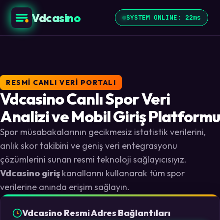
Vdcasino
SYSTEM ONLINE:
22
ms
RESMI CANLI VERI PORTALI
Vdcasino Canlı Spor Veri
Analizi ve Mobil Giriş Platformu
Spor müsabakalarının gecikmesiz istatistik verilerini,
anlık skor takibini ve geniş veri entegrasyonu
çözümlerini sunan resmi teknoloji sağlayıcısıyız.
Vdcasino giriş
kanallarını kullanarak tüm spor
verilerine anında erişim sağlayın.
Vdcasino Resmi Adres Bağlantıları