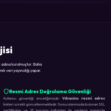
isi
ak adına kurulmuştur. Bahis
rek veri yayıncılığı yapar.
Resmi Adres Doğrulama Güvenliği
Kullanıcı güvenliği önceliğimizdir.
Vdcasino resmi adres
linkleri sürekli güncellenmektedir. Sunucularımızda bulunan SSL
sertifikaları ve IP koruma kalkanları ile verilerin manipüle