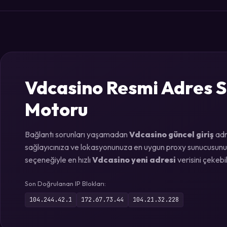
Vdcasino Resmi Adres 
Motoru
Bağlantı sorunları yaşamadan
Vdcasino güncel giriş
adr
sağlayıcınıza ve lokasyonunuza en uygun proxy sunucusunu be
seçeneğiyle en hızlı
Vdcasino yeni adresi
verisini çekebil
Son Doğrulanan IP Blokları:
104.244.42.1
172.67.73.44
104.21.32.228