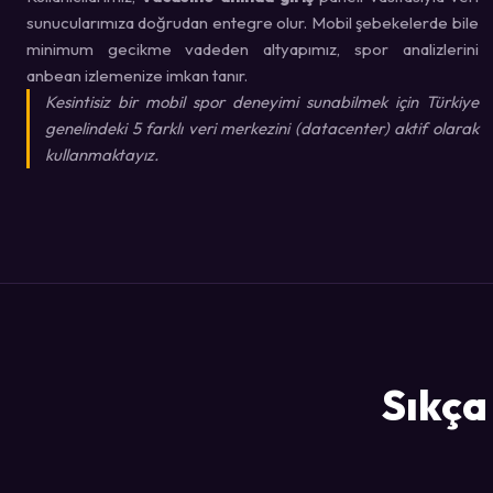
sunucularımıza doğrudan entegre olur. Mobil şebekelerde bile
minimum gecikme vadeden altyapımız, spor analizlerini
anbean izlemenize imkan tanır.
Kesintisiz bir mobil spor deneyimi sunabilmek için Türkiye
genelindeki 5 farklı veri merkezini (datacenter) aktif olarak
kullanmaktayız.
Sıkça