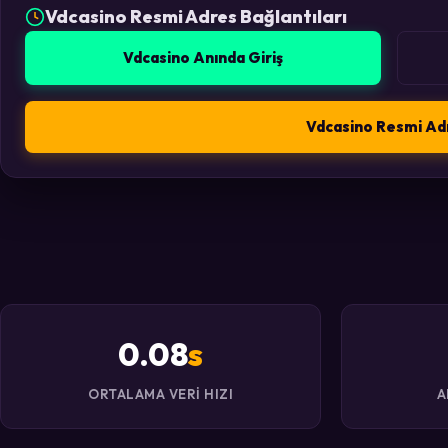
Vdcasino Resmi Adres Bağlantıları
Vdcasino Anında Giriş
Vdcasino Resmi Ad
0.08
s
ORTALAMA VERI HIZI
A