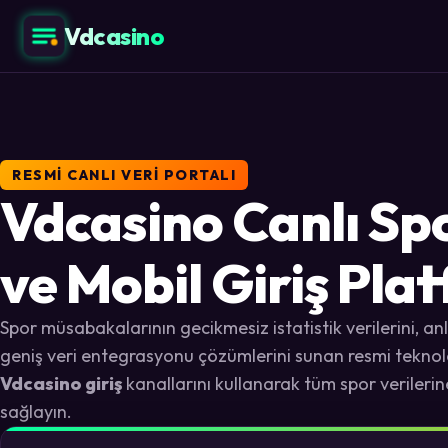
Vdcasino
RESMI CANLI VERI PORTALI
Vdcasino Canlı Spo
ve Mobil Giriş Pla
Spor müsabakalarının gecikmesiz istatistik verilerini, anl
geniş veri entegrasyonu çözümlerini sunan resmi teknoloj
Vdcasino giriş
kanallarını kullanarak tüm spor verileri
sağlayın.