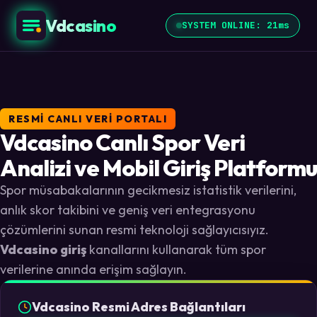
Vdcasino
SYSTEM ONLINE:
21
ms
RESMI CANLI VERI PORTALI
Vdcasino Canlı Spor Veri
Analizi ve Mobil Giriş Platformu
Spor müsabakalarının gecikmesiz istatistik verilerini,
anlık skor takibini ve geniş veri entegrasyonu
çözümlerini sunan resmi teknoloji sağlayıcısıyız.
Vdcasino giriş
kanallarını kullanarak tüm spor
verilerine anında erişim sağlayın.
Vdcasino Resmi Adres Bağlantıları