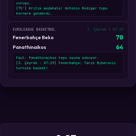
vuruşu.
[75'] Kritik müdahale! Antonio Rüdiger topu
kornere gönderdi.
EUROLEAGUE BASKETBOL
3. Çeyrek | 07:29
70
Fenerbahçe Beko
64
Panathinaikos
Faul: Panathinaikos topu oyuna sokuyor.
[3. Çeyrek - 07:29] Fenerbahçe: Tarık Biberovic
turnike basket!