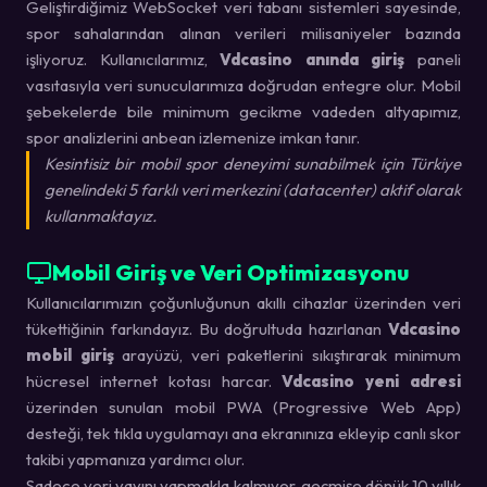
Geliştirdiğimiz WebSocket veri tabanı sistemleri sayesinde,
spor sahalarından alınan verileri milisaniyeler bazında
işliyoruz. Kullanıcılarımız,
Vdcasino anında giriş
paneli
vasıtasıyla veri sunucularımıza doğrudan entegre olur. Mobil
şebekelerde bile minimum gecikme vadeden altyapımız,
spor analizlerini anbean izlemenize imkan tanır.
Kesintisiz bir mobil spor deneyimi sunabilmek için Türkiye
genelindeki 5 farklı veri merkezini (datacenter) aktif olarak
kullanmaktayız.
Mobil Giriş ve Veri Optimizasyonu
Kullanıcılarımızın çoğunluğunun akıllı cihazlar üzerinden veri
tükettiğinin farkındayız. Bu doğrultuda hazırlanan
Vdcasino
mobil giriş
arayüzü, veri paketlerini sıkıştırarak minimum
hücresel internet kotası harcar.
Vdcasino yeni adresi
üzerinden sunulan mobil PWA (Progressive Web App)
desteği, tek tıkla uygulamayı ana ekranınıza ekleyip canlı skor
takibi yapmanıza yardımcı olur.
Sadece veri yayını yapmakla kalmıyor, geçmişe dönük 10 yıllık