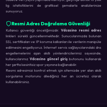
lig istatistiklerini de grafiksel şemalarla analizlerinize
sunuyoruz.
Resmi Adres Doğrulama Güvenliği
Kullanıcı güvenliği önceliğimizdir.
Vdcasino resmi adres
linkleri sürekli güncellenmektedir. Sunucularımızda bulunan
SSL sertifikaları ve IP koruma kalkanları ile verilerin manipüle
edilmesini engelliyoruz. İnternet servis sağlayıcılarındaki dns
engellemelerini aşan akıllı yönlendiricilerimiz sayesinde,
kullanıcılarımız
Vdcasino güncel giriş
butonunu kullanarak
her şartta kesintisiz spor yayınına bağlanabilir.
Resmi adresimizi kontrol etmek için sitemizde yer alan akıllı
sorgulama motorunu dilediğiniz her an ücretsiz olarak
kullanabilirsiniz.