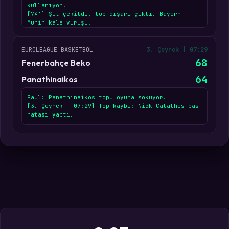
kullanıyor.
[74'] Şut çekildi, top dışarı çıktı. Bayern
Münih kale vuruşu.
EUROLEAGUE BASKETBOL
3. Çeyrek | 07:29
68
Fenerbahçe Beko
64
Panathinaikos
Faul: Panathinaikos topu oyuna sokuyor.
[3. Çeyrek - 07:29] Top kaybı: Nick Calathes pas
hatası yaptı.