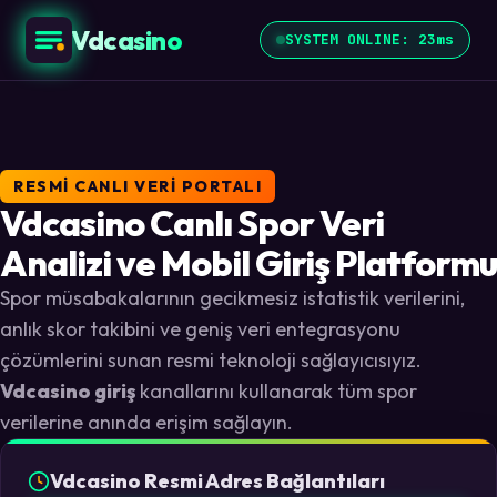
Vdcasino
SYSTEM ONLINE:
23
ms
RESMI CANLI VERI PORTALI
Vdcasino Canlı Spor Veri
Analizi ve Mobil Giriş Platformu
Spor müsabakalarının gecikmesiz istatistik verilerini,
anlık skor takibini ve geniş veri entegrasyonu
çözümlerini sunan resmi teknoloji sağlayıcısıyız.
Vdcasino giriş
kanallarını kullanarak tüm spor
verilerine anında erişim sağlayın.
Vdcasino Resmi Adres Bağlantıları