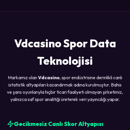
Vdcasino Spor Data
Teknolojisi
Markamız olan
Vdcasino
, spor endüstrisine derinlikli canlı
istatistik altyapıları kazandırmak adına kurulmuştur. Bahis
ve şans oyunlarıyla hiçbir ticari faaliyeti olmayan şirketimiz,
yalnızca saf spor analitiği üreterek veri yayıncılığı yapar.
Gecikmesiz Canlı Skor Altyapısı