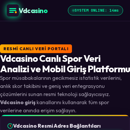
Vdcasino
SYSTEM ONLINE:
14
ms
RESMI CANLI VERI PORTALI
Vdcasino Canlı Spor Veri
Analizi ve Mobil Giriş Platformu
Spor müsabakalarının gecikmesiz istatistik verilerini,
anlık skor takibini ve geniş veri entegrasyonu
çözümlerini sunan resmi teknoloji sağlayıcısıyız.
Vdcasino giriş
kanallarını kullanarak tüm spor
verilerine anında erişim sağlayın.
Vdcasino Resmi Adres Bağlantıları