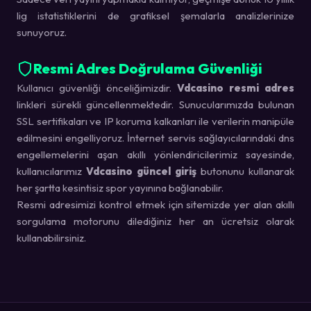
lig istatistiklerini de grafiksel şemalarla analizlerinize
sunuyoruz.
Resmi Adres Doğrulama Güvenliği
Kullanıcı güvenliği önceliğimizdir.
Vdcasino resmi adres
linkleri sürekli güncellenmektedir. Sunucularımızda bulunan
SSL sertifikaları ve IP koruma kalkanları ile verilerin manipüle
edilmesini engelliyoruz. İnternet servis sağlayıcılarındaki dns
engellemelerini aşan akıllı yönlendiricilerimiz sayesinde,
kullanıcılarımız
Vdcasino güncel giriş
butonunu kullanarak
her şartta kesintisiz spor yayınına bağlanabilir.
Resmi adresimizi kontrol etmek için sitemizde yer alan akıllı
sorgulama motorunu dilediğiniz her an ücretsiz olarak
kullanabilirsiniz.