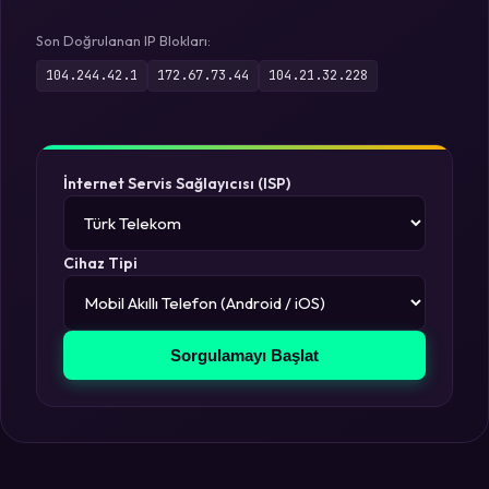
Son Doğrulanan IP Blokları:
104.244.42.1
172.67.73.44
104.21.32.228
İnternet Servis Sağlayıcısı (ISP)
Cihaz Tipi
Sorgulamayı Başlat