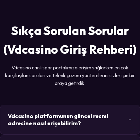
Sıkça Sorulan Sorular
(Vdcasino Giriş Rehberi)
Vdcasino canlı spor portalımıza erişim sağlarken en çok
karşılaşılan soruları ve teknik çözüm yöntemlerini sizler için bir
araya getirdik.
Vdcasino platformunun güncel resmi
adresine nasıl erişebilirim?
Vdcasino resmi veri platformuna her an engelsiz erişim