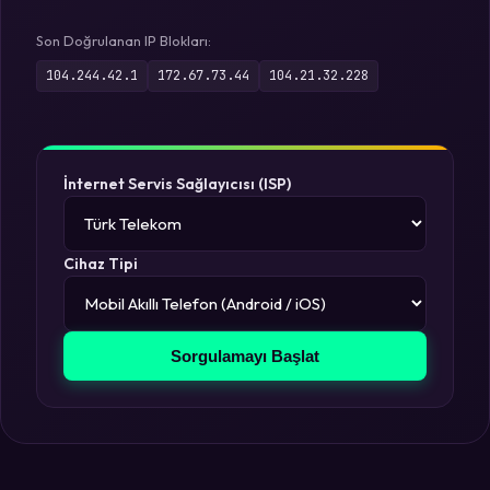
Son Doğrulanan IP Blokları:
104.244.42.1
172.67.73.44
104.21.32.228
İnternet Servis Sağlayıcısı (ISP)
Cihaz Tipi
Sorgulamayı Başlat