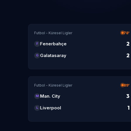
Futbol - Küresel Ligler
78'
2
Fenerbahçe
F
2
Galatasaray
G
Futbol - Küresel Ligler
89'
3
Man. City
M
1
Liverpool
L