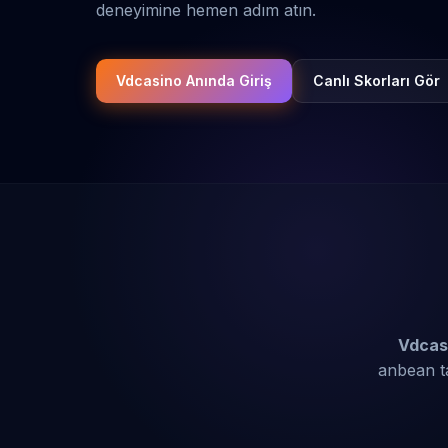
deneyimine hemen adım atın.
Vdcasino Anında Giriş
Canlı Skorları Gör
Vdcas
anbean ta