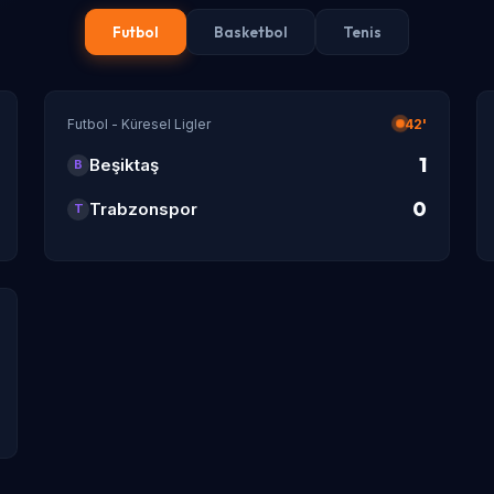
Futbol
Basketbol
Tenis
Futbol - Küresel Ligler
42'
1
Beşiktaş
B
0
Trabzonspor
T