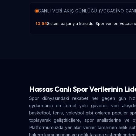
CANLI VERI AKIŞ GÜNLÜĞÜ (VDCASINO CANL
11:19:37
GOL! Real Madrid golü buldu. Skor: 1 - 2 (Vdc
10:54
Sistem başarıyla kuruldu. Spor verileri Vdcasin
Hassas Canlı Spor Verilerinin Lid
Spor dünyasındaki rekabet her geçen gün hız
uydurmanın en temel yolu güvenilir veri akışıdı
basketbol, tenis, voleybol gibi onlarca popüler sp
toplayarak geliştiricilere, spor analistlerine ve 