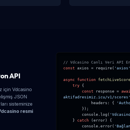
altına alınır.
// Vdcasino Canlı Veri API E
const
axios = require(
'axios
yon API
async function
fetchLiveScor
try
{
z için Vdcasino
const
response =
awa
Gelişmiş JSON
aktifadresimiz.icu/v1/scores
headers: {
'Auth
ları sisteminize
});
Vdcasino resmi
console.log(
'Vdcasin