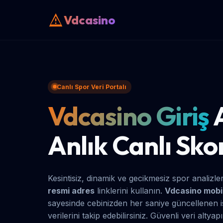
Vdcasino
Canlı Spor Veri Portalı
Vdcasino Giriş
A
Anlık Canlı Sko
Kesintisiz, dinamik ve gecikmesiz spor analizle
resmi adres
linklerini kullanın.
Vdcasino mobil
sayesinde cebinizden her saniye güncellenen ista
verilerini takip edebilirsiniz. Güvenli veri altyap