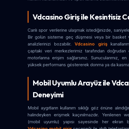
Platformumuzda yer alan veriler tamamen anlık sa
hakem kararlarından ve optik tarama sistemlerinden
Vdcasino Giriş ile Kesintisiz Ca
Canlı spor verilerine ulaşmak istediğinizde, saniyele
Bir golün sisteme geç düşmesi veya bir basket ver
analizlerinizi bozabilir.
Vdcasino giriş
kanallarım
çaptaki veri merkezlerimiz tarafından doğrudan 
motorlarına erişim sağlarsınız. Sunucularımız, en
yüksek performans göstererek donma ya da kasma g
Mobil Uyumlu Arayüz ile Vdcas
Deneyimi
Mobil aygıtların kullanım sıklığı göz önüne alındığ
halindeyken erişmek kaçınılmazdır. Yenilenen 