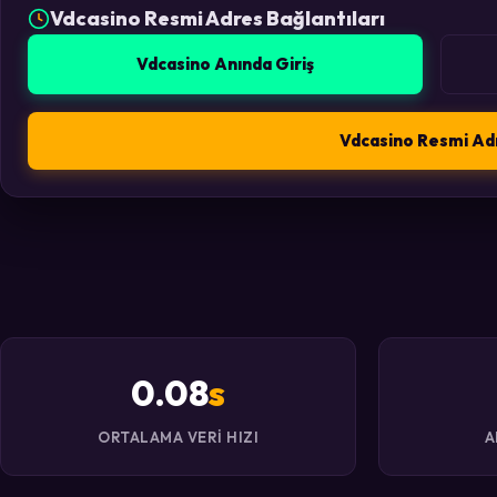
Vdcasino Resmi Adres Bağlantıları
Vdcasino Anında Giriş
Vdcasino Resmi Ad
0.08
s
ORTALAMA VERI HIZI
A