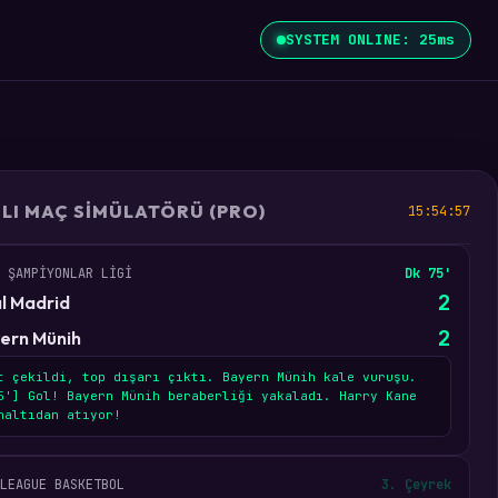
SYSTEM ONLINE:
25
ms
LI MAÇ SİMÜLATÖRÜ (PRO)
15:54:58
 ŞAMPİYONLAR LİGİ
Dk 75'
2
l Madrid
2
ern Münih
t çekildi, top dışarı çıktı. Bayern Münih kale vuruşu.
5'] Gol! Bayern Münih beraberliği yakaladı. Harry Kane
naltıdan atıyor!
LEAGUE BASKETBOL
3. Çeyrek