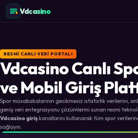
Vdcasino
RESMI CANLI VERI PORTALI
Vdcasino Canlı Spo
ve Mobil Giriş Pla
Spor müsabakalarının gecikmesiz istatistik verilerini, anl
geniş veri entegrasyonu çözümlerini sunan resmi teknoloj
Vdcasino giriş
kanallarını kullanarak tüm spor verileri
sağlayın.