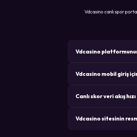
Vdcasino canlı spor portal
Vdcasino platformunun 
Vdcasino resmi veri platformu
Vdcasino mobil giriş iç
anında giriş linklerini kullanabi
Hayır,
Vdcasino mobil giriş
iç
Canlı skor veri akış hı
tüm modern mobil tarayıcılarla
bağlanabilirsiniz.
Vdcasino, doğrudan stadyum ve 
Vdcasino sitesinin resm
0.1 saniye arasındadır. Bu hız, 
Ülkemizdeki internet altyapı s