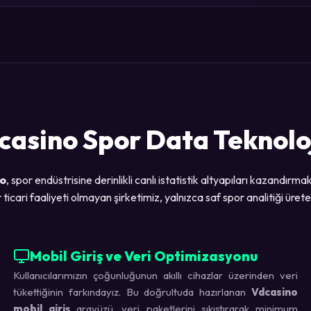
casino Spor Data Teknoloj
o
, spor endüstrisine derinlikli canlı istatistik altyapıları kazandırm
 ticari faaliyeti olmayan şirketimiz, yalnızca saf spor analitiği ürete
Mobil Giriş ve Veri Optimizasyonu
Kullanıcılarımızın çoğunluğunun akıllı cihazlar üzerinden veri
tükettiğinin farkındayız. Bu doğrultuda hazırlanan
Vdcasino
mobil giriş
arayüzü, veri paketlerini sıkıştırarak minimum