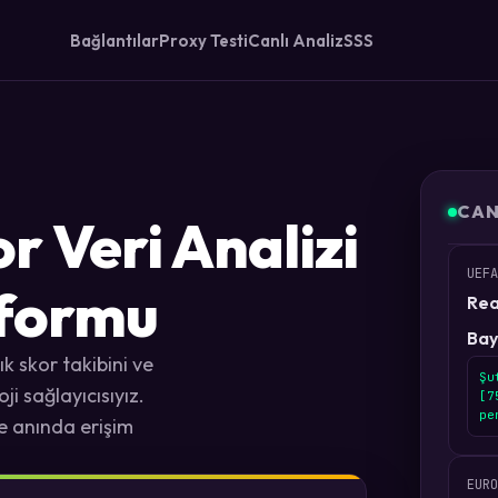
Bağlantılar
Proxy Testi
Canlı Analiz
SSS
CAN
r Veri Analizi
UEFA
tformu
Rea
Bay
ık skor takibini ve
Şu
i sağlayıcısıyız.
[7
pe
ne anında erişim
EURO