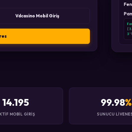
Fen
Pan
Vdcasino Mobil Giriş
Fa
[3
3'
res
14.195
99.98
%
KTIF MOBIL GIRIŞ
SUNUCU LIVENE