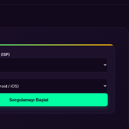
 (ISP)
Sorgulamayı Başlat