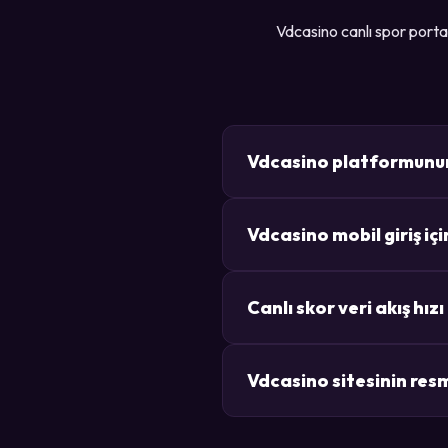
Vdcasino canlı spor portal
Vdcasino platformunun 
Vdcasino resmi veri platformu
Vdcasino mobil giriş iç
anında giriş linklerini kullanabi
Hayır,
Vdcasino mobil giriş
iç
Canlı skor veri akış hı
tüm modern mobil tarayıcılarla
bağlanabilirsiniz.
Vdcasino, doğrudan stadyum ve 
Vdcasino sitesinin resm
0.1 saniye arasındadır. Bu hız, 
Ülkemizdeki internet altyapı s