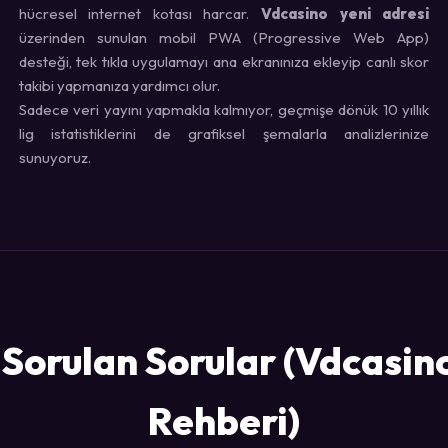
hücresel internet kotası harcar.
Vdcasino yeni adresi
üzerinden sunulan mobil PWA (Progressive Web App)
desteği, tek tıkla uygulamayı ana ekranınıza ekleyip canlı skor
takibi yapmanıza yardımcı olur.
Sadece veri yayını yapmakla kalmıyor, geçmişe dönük 10 yıllık
lig istatistiklerini de grafiksel şemalarla analizlerinize
sunuyoruz.
 Sorulan Sorular (Vdcasino
Rehberi)