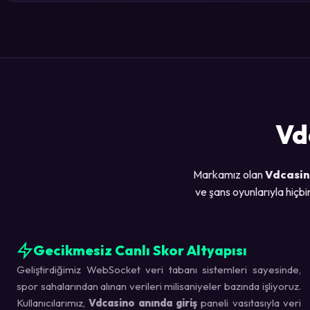
Vd
Markamız olan
Vdcasin
ve şans oyunlarıyla hiçbir
Gecikmesiz Canlı Skor Altyapısı
Geliştirdiğimiz WebSocket veri tabanı sistemleri sayesinde,
spor sahalarından alınan verileri milisaniyeler bazında işliyoruz.
Kullanıcılarımız,
Vdcasino anında giriş
paneli vasıtasıyla veri