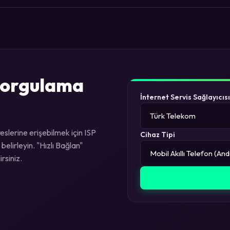
Sorgulama
İnternet Servis Sağlayıcısı
eslerine erişebilmek için ISP
Cihaz Tipi
lirleyin. "Hızlı Bağlan"
irsiniz.