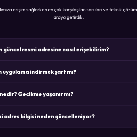
ımıza erişim sağlarken en çok karşılaşılan soruları ve teknik çözüm y
araya getirdik.
güncel resmi adresine nasıl erişebilirim?
na her an engelsiz erişim sağlamak amacıyla bu web sayfasında yer 
in uygulama indirmek şart mı?
lirsiniz. Sistemimiz anlık olarak en hızlı aktif proxy adresine yönlendirm
in herhangi bir dış kaynaklı uygulama (.apk veya .ipa dosyası) yükl
zı nedir? Gecikme yaşanır mı?
 %100 uyumludur. Cihazınızın tarayıcısına güncel resmi adresi yazara
spor sahalarındaki alıcılardan (API sunucularından) veri alır. Gecikm
i adres bilgisi neden güncelleniyor?
televizyon veya uydu yayınlarından dahi daha hızlı bir şekilde maç skor
ağlayıcılarının uyguladığı genel DNS ve erişim politikaları nedeniyle