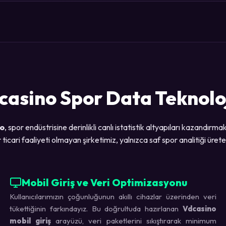
casino Spor Data Teknoloj
o
, spor endüstrisine derinlikli canlı istatistik altyapıları kazandırm
 ticari faaliyeti olmayan şirketimiz, yalnızca saf spor analitiği ürete
Mobil Giriş ve Veri Optimizasyonu
Kullanıcılarımızın çoğunluğunun akıllı cihazlar üzerinden veri
tükettiğinin farkındayız. Bu doğrultuda hazırlanan
Vdcasino
mobil giriş
arayüzü, veri paketlerini sıkıştırarak minimum