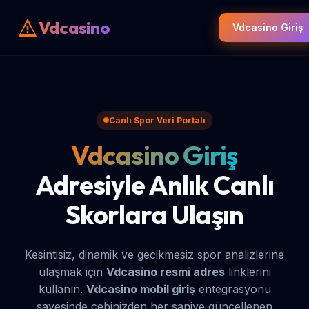
Vdcasino
Vdcasino Giriş
Canlı Spor Veri Portalı
Vdcasino Giriş
Adresiyle Anlık Canlı
Skorlara Ulaşın
Kesintisiz, dinamik ve gecikmesiz spor analizlerine
ulaşmak için
Vdcasino resmi adres
linklerini
kullanın.
Vdcasino mobil giriş
entegrasyonu
sayesinde cebinizden her saniye güncellenen