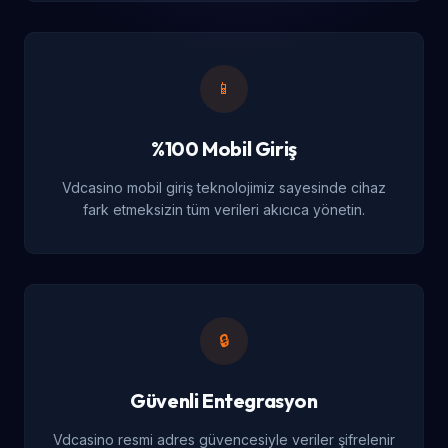
sesinden hemen sonra tarayıcınıza düşer.
📱
%100 Mobil Giriş
Vdcasino mobil giriş teknolojimiz sayesinde cihaz
fark etmeksizin tüm verileri akıcıca yönetin.
🔒