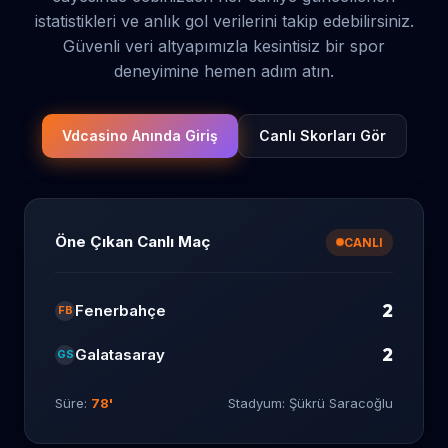
istatistikleri ve anlık gol verilerini takip edebilirsiniz.
Güvenli veri altyapımızla kesintisiz bir spor
deneyimine hemen adım atın.
Vdcasino Anında Giriş
Canlı Skorları Gör
Öne Çıkan Canlı Maç
CANLI
2
Fenerbahçe
FB
2
Galatasaray
GS
Süre:
78'
Stadyum: Şükrü Saracoğlu