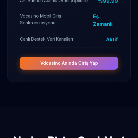
Aylık Kapsanan Müsabaka Sayısı
45,000+
API Sunucu Aktiflik Oranı (Uptime)
%99.99
Vdcasino Mobil Giriş
Eş
Senkronizasyonu
Zamanlı
Canlı Destek Veri Kanalları
Aktif
Vdcasino Anında Giriş Yap