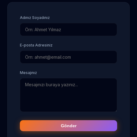
hakkında bilgi almak için formu doldurabilirsiniz.
Adınız Soyadınız
E-posta Adresiniz
Mesajınız