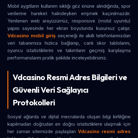
Mobil Giriş Deneyimi
Mobil aygıtların kullanım sıklığı göz önüne alındığında, spor
verilerine hareket halindeyken erişmek kaçınılmazdır.
Yenilenen web arayüzümüz, responsive (mobil uyumlu)
yapısı sayesinde her ekran boyutunda kusursuz çalışır.
Vdcasino mobil giriş
seçeneği ile akıllı telefonlarınızdan
veri tabanımıza hızlıca bağlanıp, canlı skor tablolarını,
oyuncu istatistiklerini ve takımların geçmiş karşılaşma
performanslarını pratik şekilde inceleyebilirsiniz.
Vdcasino Resmi Adres Bilgileri ve
Güvenli Veri Sağlayıcı
Protokolleri
Sosyal ağlarda ve dijital mecralarda oluşan bilgi kirliliğine