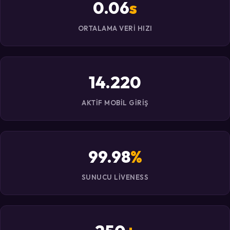
0.06
s
ORTALAMA VERI HIZI
14.220
AKTIF MOBIL GIRIŞ
99.98
%
SUNUCU LIVENESS