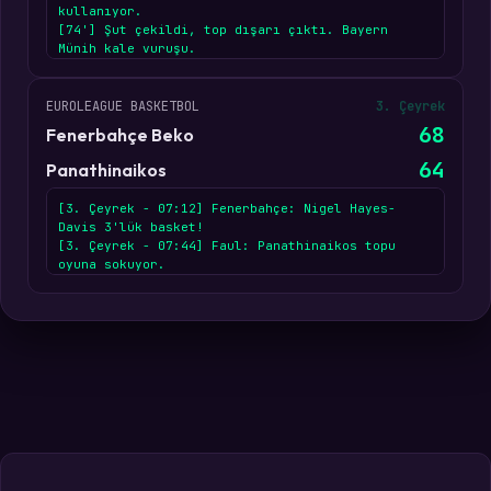
kullanıyor.
[74'] Şut çekildi, top dışarı çıktı. Bayern
Münih kale vuruşu.
EUROLEAGUE BASKETBOL
3. Çeyrek
68
Fenerbahçe Beko
64
Panathinaikos
[3. Çeyrek - 07:12] Fenerbahçe: Nigel Hayes-
Davis 3'lük basket!
[3. Çeyrek - 07:44] Faul: Panathinaikos topu
oyuna sokuyor.