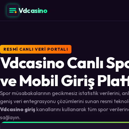
Vdcasino
RESMI CANLI VERI PORTALI
Vdcasino Canlı Spo
ve Mobil Giriş Pla
Spor müsabakalarının gecikmesiz istatistik verilerini, anl
geniş veri entegrasyonu çözümlerini sunan resmi teknoloj
Vdcasino giriş
kanallarını kullanarak tüm spor verileri
sağlayın.