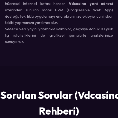
hücresel internet kotası harcar.
Vdcasino yeni adresi
üzerinden sunulan mobil PWA (Progressive Web App)
desteği, tek tıkla uygulamayı ana ekranınıza ekleyip canlı skor
takibi yapmanıza yardımcı olur.
Sadece veri yayını yapmakla kalmıyor, geçmişe dönük 10 yıllık
lig istatistiklerini de grafiksel şemalarla analizlerinize
sunuyoruz.
 Sorulan Sorular (Vdcasino
Rehberi)