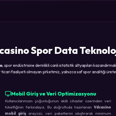
casino Spor Data Teknoloj
o
, spor endüstrisine derinlikli canlı istatistik altyapıları kazandırm
 ticari faaliyeti olmayan şirketimiz, yalnızca saf spor analitiği ürete
Mobil Giriş ve Veri Optimizasyonu
Kullanıcılarımızın çoğunluğunun akıllı cihazlar üzerinden veri
tükettiğinin farkındayız. Bu doğrultuda hazırlanan
Vdcasino
mobil giriş
arayüzü, veri paketlerini sıkıştırarak minimum