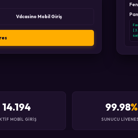
Fen
Pan
Vdcasino Mobil Giriş
Fa
[3
sa
res
14.194
99.98
%
KTIF MOBIL GIRIŞ
SUNUCU LIVENE