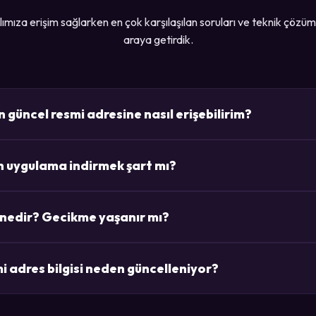
ımıza erişim sağlarken en çok karşılaşılan soruları ve teknik çözüm y
araya getirdik.
güncel resmi adresine nasıl erişebilirim?
na her an engelsiz erişim sağlamak amacıyla bu web sayfasında yer 
in uygulama indirmek şart mı?
lirsiniz. Sistemimiz anlık olarak en hızlı aktif proxy adresine yönlendirm
in herhangi bir dış kaynaklı uygulama (.apk veya .ipa dosyası) yükl
zı nedir? Gecikme yaşanır mı?
 %100 uyumludur. Cihazınızın tarayıcısına güncel resmi adresi yazara
spor sahalarındaki alıcılardan (API sunucularından) veri alır. Gecikm
i adres bilgisi neden güncelleniyor?
televizyon veya uydu yayınlarından dahi daha hızlı bir şekilde maç skor
ağlayıcılarının uyguladığı genel DNS ve erişim politikaları nedeniyle