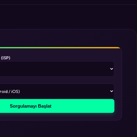
 (ISP)
Sorgulamayı Başlat