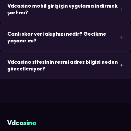
Vdcasino mobil giriş için uygulama indirmek
sağlamak amacıyla bu web sayfasında yer alan
Vdcasino
şart mı?
güncel giriş
ve anında giriş linklerini kullanabilirsiniz.
Sistemimiz anlık olarak en hızlı aktif proxy adresine
yönlendirme yapar.
Hayır,
Vdcasino mobil giriş
için herhangi bir dış kaynaklı
Canlı skor veri akış hızı nedir? Gecikme
uygulama (.apk veya .ipa dosyası) yüklemeniz gerekmez.
yaşanır mı?
Web sitemiz tüm modern mobil tarayıcılarla %100
uyumludur. Cihazınızın tarayıcısına güncel resmi adresi
yazarak mobil veri akışına doğrudan bağlanabilirsiniz.
Vdcasino, doğrudan stadyum ve spor sahalarındaki
Vdcasino sitesinin resmi adres bilgisi neden
alıcılardan (API sunucularından) veri alır. Gecikme oranımız
güncelleniyor?
ortalama 0.04 ila 0.1 saniye arasındadır. Bu hız, televizyon
veya uydu yayınlarından dahi daha hızlı bir şekilde maç
skorlarını öğrenmenizi sağlar.
Ülkemizdeki internet altyapı sağlayıcılarının uyguladığı genel
DNS ve erişim politikaları nedeniyle adresler zaman zaman
güncellenebilir.
Vdcasino yeni adresi
, kullanıcılara kesintisiz
canlı skor dağıtımı yapabilmek için teknik ekiplerimizce
anında aktif hale getirilir.
Vdcasino