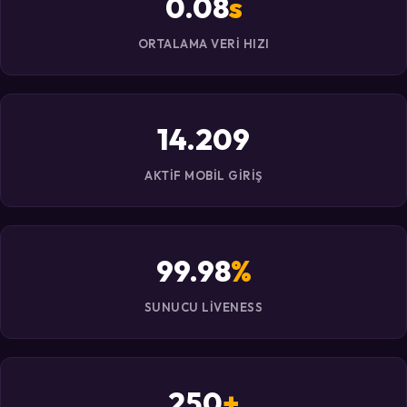
0.08
s
ORTALAMA VERI HIZI
14.209
AKTIF MOBIL GIRIŞ
99.98
%
SUNUCU LIVENESS
250
+