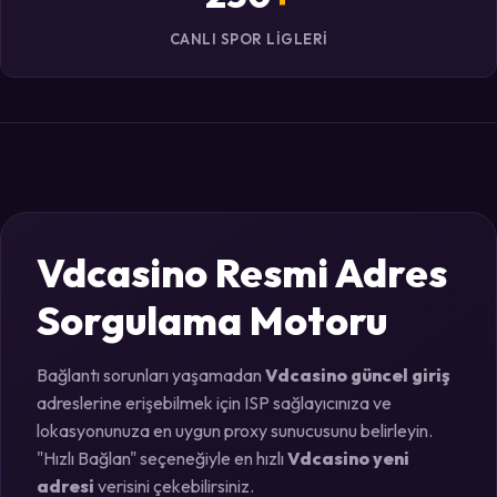
CANLI SPOR LIGLERI
Vdcasino Resmi Adres
Sorgulama Motoru
Bağlantı sorunları yaşamadan
Vdcasino güncel giriş
adreslerine erişebilmek için ISP sağlayıcınıza ve
lokasyonunuza en uygun proxy sunucusunu belirleyin.
"Hızlı Bağlan" seçeneğiyle en hızlı
Vdcasino yeni
adresi
verisini çekebilirsiniz.