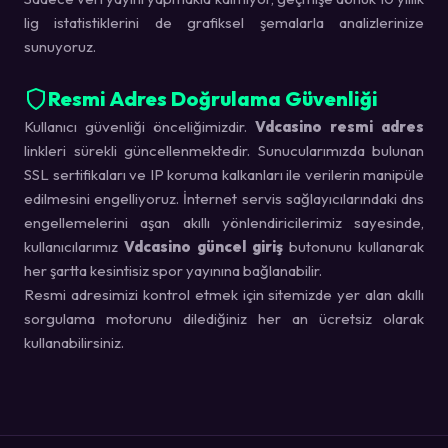
lig istatistiklerini de grafiksel şemalarla analizlerinize
sunuyoruz.
Resmi Adres Doğrulama Güvenliği
Kullanıcı güvenliği önceliğimizdir.
Vdcasino resmi adres
linkleri sürekli güncellenmektedir. Sunucularımızda bulunan
SSL sertifikaları ve IP koruma kalkanları ile verilerin manipüle
edilmesini engelliyoruz. İnternet servis sağlayıcılarındaki dns
engellemelerini aşan akıllı yönlendiricilerimiz sayesinde,
kullanıcılarımız
Vdcasino güncel giriş
butonunu kullanarak
her şartta kesintisiz spor yayınına bağlanabilir.
Resmi adresimizi kontrol etmek için sitemizde yer alan akıllı
sorgulama motorunu dilediğiniz her an ücretsiz olarak
kullanabilirsiniz.