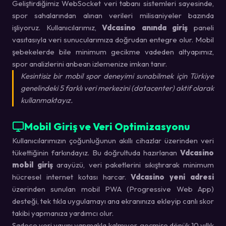
Geliştirdiğimiz WebSocket veri tabanı sistemleri sayesinde,
spor sahalarından alınan verileri milisaniyeler bazında
işliyoruz. Kullanıcılarımız,
Vdcasino anında giriş
paneli
vasıtasıyla veri sunucularımıza doğrudan entegre olur. Mobil
şebekelerde bile minimum gecikme vadeden altyapımız,
spor analizlerini anbean izlemenize imkan tanır.
Kesintisiz bir mobil spor deneyimi sunabilmek için Türkiye
genelindeki 5 farklı veri merkezini (datacenter) aktif olarak
kullanmaktayız.
Mobil Giriş ve Veri Optimizasyonu
Kullanıcılarımızın çoğunluğunun akıllı cihazlar üzerinden veri
tükettiğinin farkındayız. Bu doğrultuda hazırlanan
Vdcasino
mobil giriş
arayüzü, veri paketlerini sıkıştırarak minimum
hücresel internet kotası harcar.
Vdcasino yeni adresi
üzerinden sunulan mobil PWA (Progressive Web App)
desteği, tek tıkla uygulamayı ana ekranınıza ekleyip canlı skor
takibi yapmanıza yardımcı olur.
Sadece veri yayını yapmakla kalmıyor, geçmişe dönük 10 yıllık