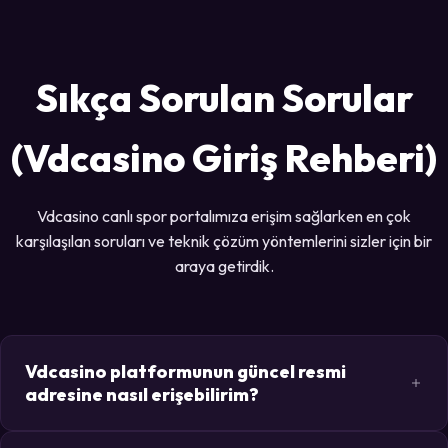
Sıkça Sorulan Sorular
(Vdcasino Giriş Rehberi)
Vdcasino canlı spor portalımıza erişim sağlarken en çok
karşılaşılan soruları ve teknik çözüm yöntemlerini sizler için bir
araya getirdik.
Vdcasino platformunun güncel resmi
adresine nasıl erişebilirim?
Vdcasino resmi veri platformuna her an engelsiz erişim