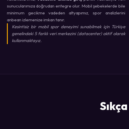
sunucularımıza doğrudan entegre olur. Mobil şebekelerde bile
minimum gecikme vadeden altyapımız, spor analizlerini
anbean izlemenize imkan tanır.
Kesintisiz bir mobil spor deneyimi sunabilmek için Türkiye
genelindeki 5 farklı veri merkezini (datacenter) aktif olarak
kullanmaktayız.
Sıkça