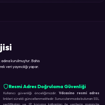
isi
ak adına kurulmuştur. Bahis
rek veri yayıncılığı yapar.
Resmi Adres Doğrulama Güvenliği
Kullanıcı güvenliği önceliğimizdir.
Vdcasino resmi adres
linkleri sürekli güncellenmektedir. Sunucularımızda bulunan SSL
sertifikaları ve IP koruma kalkanları ile verilerin manipüle