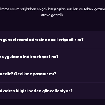
ımıza erişim sağlarken en çok karşılaşılan soruları ve teknik çözüm y
araya getirdik.
güncel resmi adresine nasıl erişebilirim?
na her an engelsiz erişim sağlamak amacıyla bu web sayfasında yer 
in uygulama indirmek şart mı?
lirsiniz. Sistemimiz anlık olarak en hızlı aktif proxy adresine yönlendirm
in herhangi bir dış kaynaklı uygulama (.apk veya .ipa dosyası) yükl
zı nedir? Gecikme yaşanır mı?
 %100 uyumludur. Cihazınızın tarayıcısına güncel resmi adresi yazara
spor sahalarındaki alıcılardan (API sunucularından) veri alır. Gecikm
i adres bilgisi neden güncelleniyor?
televizyon veya uydu yayınlarından dahi daha hızlı bir şekilde maç skor
ağlayıcılarının uyguladığı genel DNS ve erişim politikaları nedeniyle