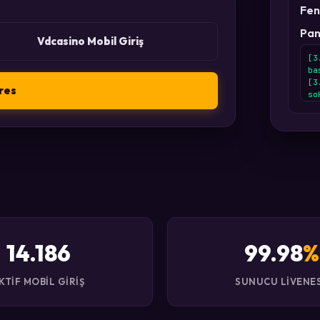
Fen
Pan
Vdcasino Mobil Giriş
[3
ba
[3
res
so
14.186
99.98
%
KTIF MOBIL GIRIŞ
SUNUCU LIVENE