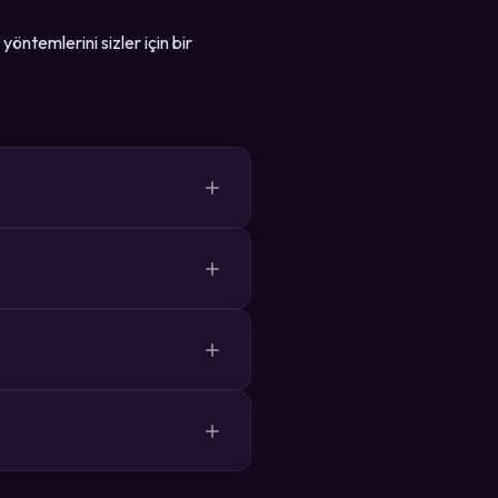
öntemlerini sizler için bir
alan
Vdcasino güncel giriş
ve
e yapar.
emeniz gerekmez. Web sitemiz
k mobil veri akışına doğrudan
e oranımız ortalama 0.04 ila
larını öğrenmenizi sağlar.
 adresler zaman zaman