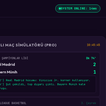
SYSTEM ONLINE:
14
ms
LI MAÇ SİMÜLATÖRÜ (PRO)
10:45:46
 ŞAMPİYONLAR LİGİ
Dk 74'
2
l Madrid
1
ern Münih
2'] Real Madrid hücumu: Vinicius Jr. korner kullanıyor.
4'] Şut çekildi, top dışarı çıktı. Bayern Münih kale
ruşu.
LEAGUE BASKETBOL
3. Çeyrek