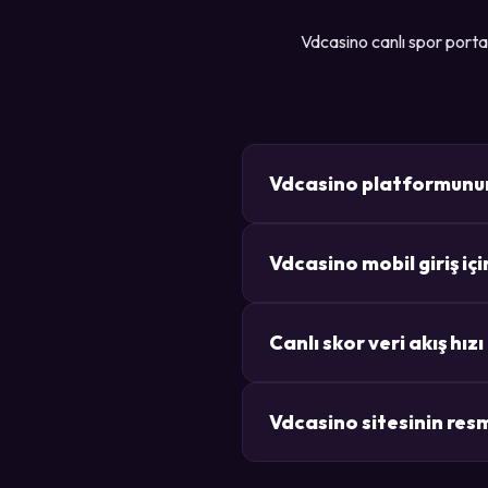
Vdcasino canlı spor portal
Vdcasino platformunun 
Vdcasino resmi veri platformu
Vdcasino mobil giriş iç
anında giriş linklerini kullanabi
Hayır,
Vdcasino mobil giriş
iç
Canlı skor veri akış hı
tüm modern mobil tarayıcılarla
bağlanabilirsiniz.
Vdcasino, doğrudan stadyum ve 
Vdcasino sitesinin resm
0.1 saniye arasındadır. Bu hız, 
Ülkemizdeki internet altyapı s