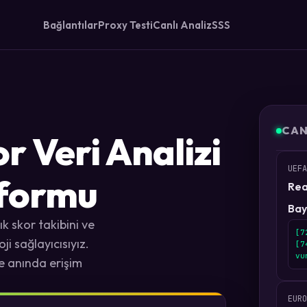
Bağlantılar
Proxy Testi
Canlı Analiz
SSS
CAN
r Veri Analizi
UEFA
tformu
Rea
Bay
ık skor takibini ve
[7
i sağlayıcısıyız.
[7
vu
ne anında erişim
EURO