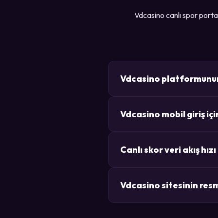
Vdcasino canlı spor portal
Vdcasino platformunun 
Vdcasino resmi veri platformu
Vdcasino mobil giriş iç
anında giriş linklerini kullanabi
Hayır,
Vdcasino mobil giriş
iç
Canlı skor veri akış hı
tüm modern mobil tarayıcılarla
bağlanabilirsiniz.
Vdcasino, doğrudan stadyum ve 
Vdcasino sitesinin resm
0.1 saniye arasındadır. Bu hız, 
Ülkemizdeki internet altyapı s