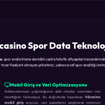
casino Spor Data Teknoloj
o
, spor endüstrisine derinlikli canlı istatistik altyapıları kazandırm
 ticari faaliyeti olmayan şirketimiz, yalnızca saf spor analitiği ürete
Mobil Giriş ve Veri Optimizasyonu
Kullanıcılarımızın çoğunluğunun akıllı cihazlar üzerinden veri
tükettiğinin farkındayız. Bu doğrultuda hazırlanan
Vdcasino
mobil giriş
arayüzü, veri paketlerini sıkıştırarak minimum