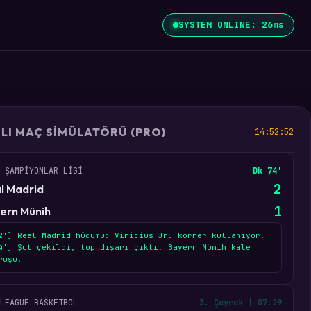
SYSTEM ONLINE:
26
ms
LI MAÇ SİMÜLATÖRÜ (PRO)
14:52:53
 ŞAMPİYONLAR LİGİ
Dk 74'
2
l Madrid
1
ern Münih
2'] Real Madrid hücumu: Vinicius Jr. korner kullanıyor.
4'] Şut çekildi, top dışarı çıktı. Bayern Münih kale
ruşu.
LEAGUE BASKETBOL
3. Çeyrek | 07:29