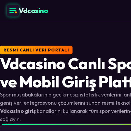
Vdcasino
RESMI CANLI VERI PORTALI
Vdcasino Canlı Spo
ve Mobil Giriş Pla
Spor müsabakalarının gecikmesiz istatistik verilerini, anl
geniş veri entegrasyonu çözümlerini sunan resmi teknoloj
Vdcasino giriş
kanallarını kullanarak tüm spor verileri
sağlayın.