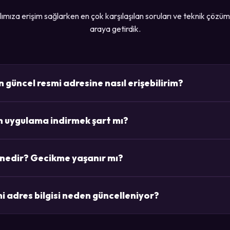
ımıza erişim sağlarken en çok karşılaşılan soruları ve teknik çözüm y
araya getirdik.
güncel resmi adresine nasıl erişebilirim?
na her an engelsiz erişim sağlamak amacıyla bu web sayfasında yer 
in uygulama indirmek şart mı?
lirsiniz. Sistemimiz anlık olarak en hızlı aktif proxy adresine yönlendirm
in herhangi bir dış kaynaklı uygulama (.apk veya .ipa dosyası) yükl
zı nedir? Gecikme yaşanır mı?
 %100 uyumludur. Cihazınızın tarayıcısına güncel resmi adresi yazara
spor sahalarındaki alıcılardan (API sunucularından) veri alır. Gecikm
i adres bilgisi neden güncelleniyor?
televizyon veya uydu yayınlarından dahi daha hızlı bir şekilde maç skor
ağlayıcılarının uyguladığı genel DNS ve erişim politikaları nedeniyle