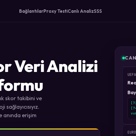
Bağlantılar
Proxy Testi
Canlı Analiz
SSS
CAN
r Veri Analizi
UEFA
tformu
Rea
Bay
ık skor takibini ve
[7
i sağlayıcısıyız.
[7
vu
ne anında erişim
EURO