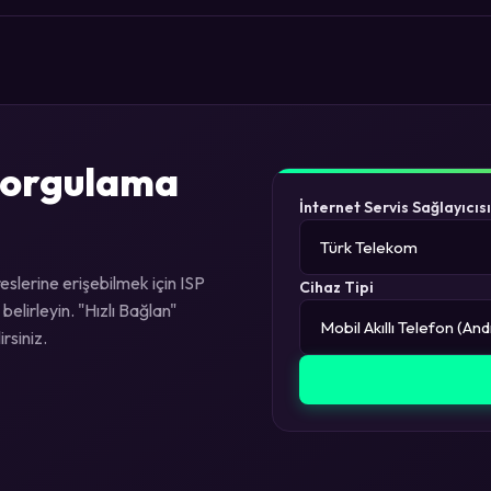
Sorgulama
İnternet Servis Sağlayıcısı
eslerine erişebilmek için ISP
Cihaz Tipi
lirleyin. "Hızlı Bağlan"
irsiniz.