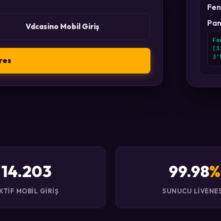
Fen
Pan
Vdcasino Mobil Giriş
Fa
[3
3'
res
14.203
99.98
%
KTIF MOBIL GIRIŞ
SUNUCU LIVENE