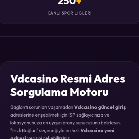
250
+
CANLI SPOR LIGLERI
Vdcasino Resmi Adres
Sorgulama Motoru
Bağlantı sorunları yaşamadan
Vdcasino güncel giriş
adreslerine erişebilmek için ISP sağlayıcınıza ve
lokasyonunuza en uygun proxy sunucusunu belirleyin.
"Hızlı Bağlan" seçeneğiyle en hızlı
Vdcasino yeni
adresi
verisini çekebilirsiniz.