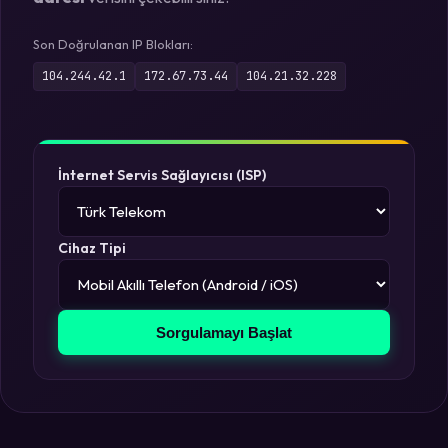
Son Doğrulanan IP Blokları:
104.244.42.1
172.67.73.44
104.21.32.228
İnternet Servis Sağlayıcısı (ISP)
Cihaz Tipi
Sorgulamayı Başlat