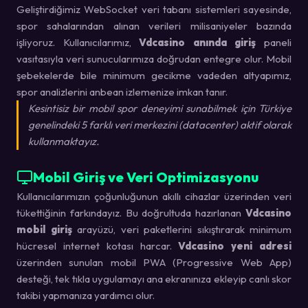
Geliştirdiğimiz WebSocket veri tabanı sistemleri sayesinde,
spor sahalarından alınan verileri milisaniyeler bazında
işliyoruz. Kullanıcılarımız,
Vdcasino anında giriş
paneli
vasıtasıyla veri sunucularımıza doğrudan entegre olur. Mobil
şebekelerde bile minimum gecikme vadeden altyapımız,
spor analizlerini anbean izlemenize imkan tanır.
Kesintisiz bir mobil spor deneyimi sunabilmek için Türkiye
genelindeki 5 farklı veri merkezini (datacenter) aktif olarak
kullanmaktayız.
Mobil Giriş ve Veri Optimizasyonu
Kullanıcılarımızın çoğunluğunun akıllı cihazlar üzerinden veri
tükettiğinin farkındayız. Bu doğrultuda hazırlanan
Vdcasino
mobil giriş
arayüzü, veri paketlerini sıkıştırarak minimum
hücresel internet kotası harcar.
Vdcasino yeni adresi
üzerinden sunulan mobil PWA (Progressive Web App)
desteği, tek tıkla uygulamayı ana ekranınıza ekleyip canlı skor
takibi yapmanıza yardımcı olur.