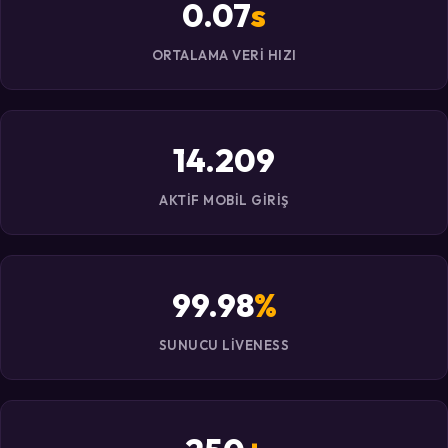
0.07
s
ORTALAMA VERI HIZI
14.209
AKTIF MOBIL GIRIŞ
99.98
%
SUNUCU LIVENESS