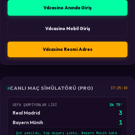
Vdcasino Anında Giriş
Vdcasino Mobil Giriş
Vdcasino Resmi Adres
CANLI MAÇ SİMÜLATÖRÜ (PRO)
17:25:10
UEFA ŞAMPİYONLAR LİGİ
Dk 75'
3
Real Madrid
1
Bayern Münih
Şut çekildi, top dışarı çıktı. Bayern Münih kale