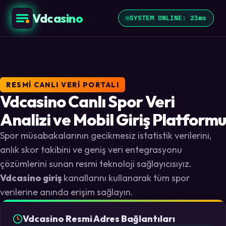
Vdcasino
SYSTEM ONLINE:
23
ms
RESMI CANLI VERI PORTALI
Vdcasino Canlı Spor Veri
Analizi ve Mobil Giriş Platformu
Spor müsabakalarının gecikmesiz istatistik verilerini,
anlık skor takibini ve geniş veri entegrasyonu
çözümlerini sunan resmi teknoloji sağlayıcısıyız.
Vdcasino giriş
kanallarını kullanarak tüm spor
verilerine anında erişim sağlayın.
Vdcasino Resmi Adres Bağlantıları