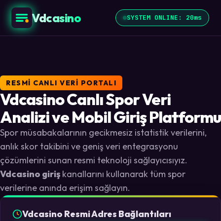
Vdcasino
SYSTEM ONLINE:
20
ms
RESMI CANLI VERI PORTALI
Vdcasino Canlı Spor Veri
Analizi ve Mobil Giriş Platformu
Spor müsabakalarının gecikmesiz istatistik verilerini,
anlık skor takibini ve geniş veri entegrasyonu
çözümlerini sunan resmi teknoloji sağlayıcısıyız.
Vdcasino giriş
kanallarını kullanarak tüm spor
verilerine anında erişim sağlayın.
Vdcasino Resmi Adres Bağlantıları