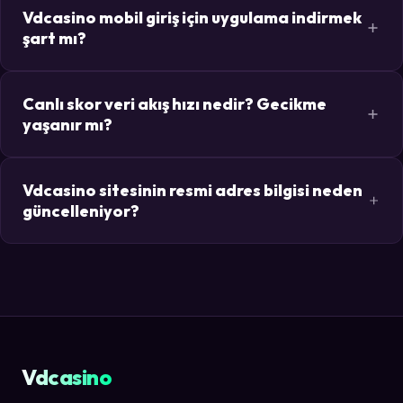
Vdcasino mobil giriş için uygulama indirmek
sağlamak amacıyla bu web sayfasında yer alan
Vdcasino
şart mı?
güncel giriş
ve anında giriş linklerini kullanabilirsiniz.
Sistemimiz anlık olarak en hızlı aktif proxy adresine
yönlendirme yapar.
Hayır,
Vdcasino mobil giriş
için herhangi bir dış kaynaklı
Canlı skor veri akış hızı nedir? Gecikme
uygulama (.apk veya .ipa dosyası) yüklemeniz gerekmez.
yaşanır mı?
Web sitemiz tüm modern mobil tarayıcılarla %100
uyumludur. Cihazınızın tarayıcısına güncel resmi adresi
yazarak mobil veri akışına doğrudan bağlanabilirsiniz.
Vdcasino, doğrudan stadyum ve spor sahalarındaki
Vdcasino sitesinin resmi adres bilgisi neden
alıcılardan (API sunucularından) veri alır. Gecikme oranımız
güncelleniyor?
ortalama 0.04 ila 0.1 saniye arasındadır. Bu hız, televizyon
veya uydu yayınlarından dahi daha hızlı bir şekilde maç
skorlarını öğrenmenizi sağlar.
Ülkemizdeki internet altyapı sağlayıcılarının uyguladığı genel
DNS ve erişim politikaları nedeniyle adresler zaman zaman
güncellenebilir.
Vdcasino yeni adresi
, kullanıcılara kesintisiz
canlı skor dağıtımı yapabilmek için teknik ekiplerimizce
anında aktif hale getirilir.
Vdcasino