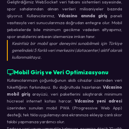
Geliştirdiğimiz WebSocket veri tabanı sistemleri sayesinde,
spor sahalarından alınan verileri milisaniyeler bazında
işliyoruz. Kullanıcılarımız,
Vdcasino anında giriş
paneli
vasıtasıyla veri sunucularımıza doğrudan entegre olur. Mobil
şebekelerde bile minimum gecikme vadeden altyapımız,
spor analizlerini anbean izlemenize imkan tanır.
Kesintisiz bir mobil spor deneyimi sunabilmek için Türkiye
genelindeki 5 farklı veri merkezini (datacenter) aktif olarak
kullanmaktayız.
Mobil Giriş ve Veri Optimizasyonu
Kullanıcılarımızın çoğunluğunun akıllı cihazlar üzerinden veri
tükettiğinin farkındayız. Bu doğrultuda hazırlanan
Vdcasino
mobil giriş
arayüzü, veri paketlerini sıkıştırarak minimum
hücresel internet kotası harcar.
Vdcasino yeni adresi
üzerinden sunulan mobil PWA (Progressive Web App)
desteği, tek tıkla uygulamayı ana ekranınıza ekleyip canlı skor
takibi yapmanıza yardımcı olur.
Sadece veri yayını yapmakla kalmıyor, geçmişe dönük 10 yıllık