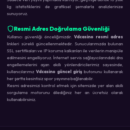
lig istatistiklerini de grafiksel şemalarla analizlerinize
sunuyoruz.
Resmi Adres Doğrulama Güvenliği
Kullanıcı güvenliği önceliğimizdir.
Vdcasino resmi adres
linkleri sürekli güncellenmektedir. Sunucularımızda bulunan
SSL sertifikaları ve IP koruma kalkanları ile verilerin manipüle
edilmesini engelliyoruz. İnternet servis sağlayıcılarındaki dns
engellemelerini aşan akıllı yönlendiricilerimiz sayesinde,
kullanıcılarımız
Vdcasino güncel giriş
butonunu kullanarak
her şartta kesintisiz spor yayınına bağlanabilir.
Resmi adresimizi kontrol etmek için sitemizde yer alan akıllı
sorgulama motorunu dilediğiniz her an ücretsiz olarak
kullanabilirsiniz.