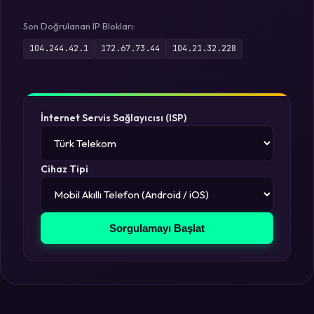
Son Doğrulanan IP Blokları:
104.244.42.1
172.67.73.44
104.21.32.228
İnternet Servis Sağlayıcısı (ISP)
Cihaz Tipi
Sorgulamayı Başlat