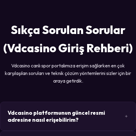
Sıkça Sorulan Sorular
(Vdcasino Giriş Rehberi)
Vdcasino canlı spor portalımıza erişim sağlarken en çok
karşılaşılan soruları ve teknik çözüm yöntemlerini sizler için bir
araya getirdik.
Vdcasino platformunun güncel resmi
adresine nasıl erişebilirim?
Vdcasino resmi veri platformuna her an engelsiz erişim