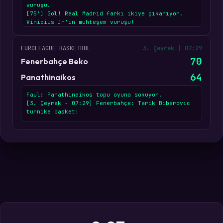
vuruşu.
[75'] Gol! Real Madrid farkı ikiye çıkarıyor.
Vinicius Jr'ın muhteşem vuruşu!
EUROLEAGUE BASKETBOL
3. Çeyrek | 07:29
70
Fenerbahçe Beko
64
Panathinaikos
Faul: Panathinaikos topu oyuna sokuyor.
[3. Çeyrek - 07:29] Fenerbahçe: Tarık Biberovic
turnike basket!