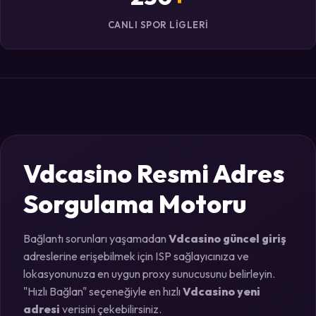
CANLI SPOR LIGLERI
Vdcasino Resmi Adres
Sorgulama Motoru
Bağlantı sorunları yaşamadan
Vdcasino güncel giriş
adreslerine erişebilmek için ISP sağlayıcınıza ve
lokasyonunuza en uygun proxy sunucusunu belirleyin.
"Hızlı Bağlan" seçeneğiyle en hızlı
Vdcasino yeni
adresi
verisini çekebilirsiniz.