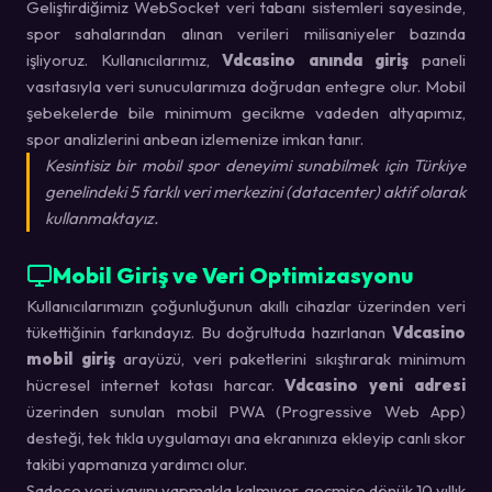
Geliştirdiğimiz WebSocket veri tabanı sistemleri sayesinde,
spor sahalarından alınan verileri milisaniyeler bazında
işliyoruz. Kullanıcılarımız,
Vdcasino anında giriş
paneli
vasıtasıyla veri sunucularımıza doğrudan entegre olur. Mobil
şebekelerde bile minimum gecikme vadeden altyapımız,
spor analizlerini anbean izlemenize imkan tanır.
Kesintisiz bir mobil spor deneyimi sunabilmek için Türkiye
genelindeki 5 farklı veri merkezini (datacenter) aktif olarak
kullanmaktayız.
Mobil Giriş ve Veri Optimizasyonu
Kullanıcılarımızın çoğunluğunun akıllı cihazlar üzerinden veri
tükettiğinin farkındayız. Bu doğrultuda hazırlanan
Vdcasino
mobil giriş
arayüzü, veri paketlerini sıkıştırarak minimum
hücresel internet kotası harcar.
Vdcasino yeni adresi
üzerinden sunulan mobil PWA (Progressive Web App)
desteği, tek tıkla uygulamayı ana ekranınıza ekleyip canlı skor
takibi yapmanıza yardımcı olur.
Sadece veri yayını yapmakla kalmıyor, geçmişe dönük 10 yıllık