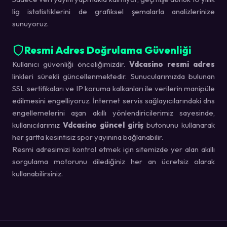
lig istatistiklerini de grafiksel şemalarla analizlerinize
sunuyoruz.
Resmi Adres Doğrulama Güvenliği
Kullanıcı güvenliği önceliğimizdir.
Vdcasino resmi adres
linkleri sürekli güncellenmektedir. Sunucularımızda bulunan
SSL sertifikaları ve IP koruma kalkanları ile verilerin manipüle
edilmesini engelliyoruz. İnternet servis sağlayıcılarındaki dns
engellemelerini aşan akıllı yönlendiricilerimiz sayesinde,
kullanıcılarımız
Vdcasino güncel giriş
butonunu kullanarak
her şartta kesintisiz spor yayınına bağlanabilir.
Resmi adresimizi kontrol etmek için sitemizde yer alan akıllı
sorgulama motorunu dilediğiniz her an ücretsiz olarak
kullanabilirsiniz.