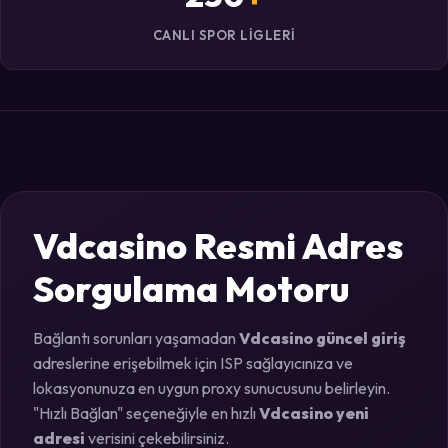
CANLI SPOR LIGLERI
Vdcasino Resmi Adres
Sorgulama Motoru
Bağlantı sorunları yaşamadan
Vdcasino güncel giriş
adreslerine erişebilmek için ISP sağlayıcınıza ve
lokasyonunuza en uygun proxy sunucusunu belirleyin.
"Hızlı Bağlan" seçeneğiyle en hızlı
Vdcasino yeni
adresi
verisini çekebilirsiniz.