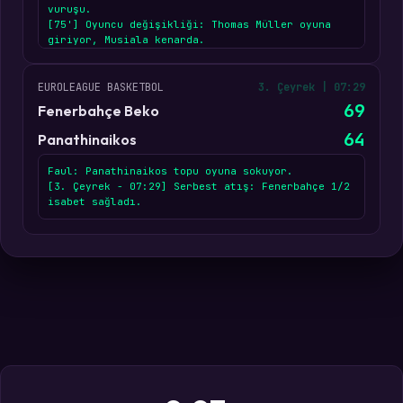
vuruşu.
[75'] Oyuncu değişikliği: Thomas Müller oyuna
giriyor, Musiala kenarda.
EUROLEAGUE BASKETBOL
3. Çeyrek | 07:29
69
Fenerbahçe Beko
64
Panathinaikos
Faul: Panathinaikos topu oyuna sokuyor.
[3. Çeyrek - 07:29] Serbest atış: Fenerbahçe 1/2
isabet sağladı.