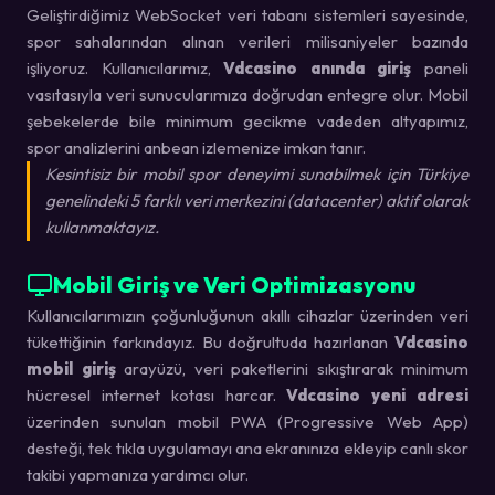
Geliştirdiğimiz WebSocket veri tabanı sistemleri sayesinde,
spor sahalarından alınan verileri milisaniyeler bazında
işliyoruz. Kullanıcılarımız,
Vdcasino anında giriş
paneli
vasıtasıyla veri sunucularımıza doğrudan entegre olur. Mobil
şebekelerde bile minimum gecikme vadeden altyapımız,
spor analizlerini anbean izlemenize imkan tanır.
Kesintisiz bir mobil spor deneyimi sunabilmek için Türkiye
genelindeki 5 farklı veri merkezini (datacenter) aktif olarak
kullanmaktayız.
Mobil Giriş ve Veri Optimizasyonu
Kullanıcılarımızın çoğunluğunun akıllı cihazlar üzerinden veri
tükettiğinin farkındayız. Bu doğrultuda hazırlanan
Vdcasino
mobil giriş
arayüzü, veri paketlerini sıkıştırarak minimum
hücresel internet kotası harcar.
Vdcasino yeni adresi
üzerinden sunulan mobil PWA (Progressive Web App)
desteği, tek tıkla uygulamayı ana ekranınıza ekleyip canlı skor
takibi yapmanıza yardımcı olur.