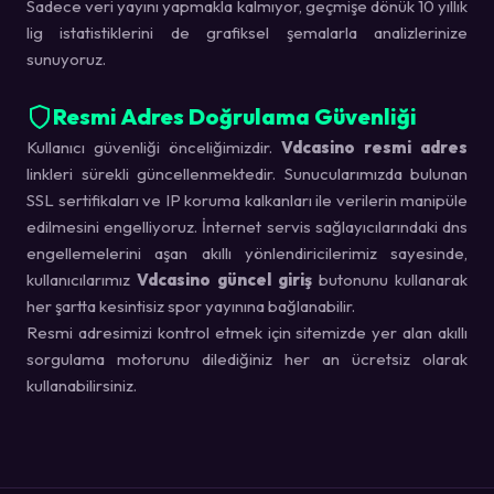
Sadece veri yayını yapmakla kalmıyor, geçmişe dönük 10 yıllık
lig istatistiklerini de grafiksel şemalarla analizlerinize
sunuyoruz.
Resmi Adres Doğrulama Güvenliği
Kullanıcı güvenliği önceliğimizdir.
Vdcasino resmi adres
linkleri sürekli güncellenmektedir. Sunucularımızda bulunan
SSL sertifikaları ve IP koruma kalkanları ile verilerin manipüle
edilmesini engelliyoruz. İnternet servis sağlayıcılarındaki dns
engellemelerini aşan akıllı yönlendiricilerimiz sayesinde,
kullanıcılarımız
Vdcasino güncel giriş
butonunu kullanarak
her şartta kesintisiz spor yayınına bağlanabilir.
Resmi adresimizi kontrol etmek için sitemizde yer alan akıllı
sorgulama motorunu dilediğiniz her an ücretsiz olarak
kullanabilirsiniz.