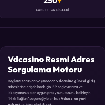
250
+
CANLI SPOR LIGLERI
Vdcasino Resmi Adres
Sorgulama Motoru
Bağlantı sorunları yaşamadan
Vdcasino güncel giriş
adreslerine erişebilmek için ISP sağlayıcınıza ve
lokasyonunuza en uygun proxy sunucusunu belirleyin.
"Hızlı Bağlan" seçeneğiyle en hızlı
Vdcasino yeni
adresi
verisini çekebilirsiniz.