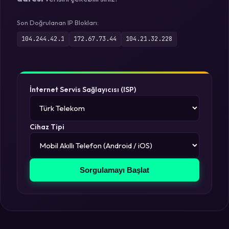
Son Doğrulanan IP Blokları:
104.244.42.1
172.67.73.44
104.21.32.228
İnternet Servis Sağlayıcısı (ISP)
Cihaz Tipi
Sorgulamayı Başlat