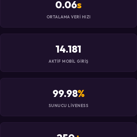
0.06
s
ORTALAMA VERI HIZI
14.181
AKTIF MOBIL GIRIŞ
99.98
%
SUNUCU LIVENESS