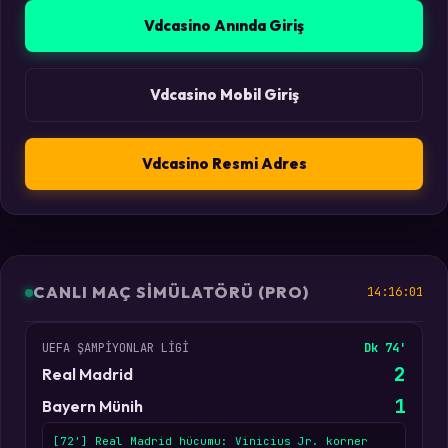
Vdcasino Anında Giriş
Vdcasino Mobil Giriş
Vdcasino Resmi Adres
CANLI MAÇ SİMÜLATÖRÜ (PRO)
14:16:02
UEFA ŞAMPİYONLAR LİGİ
Dk 74'
2
Real Madrid
1
Bayern Münih
[72'] Real Madrid hücumu: Vinicius Jr. korner