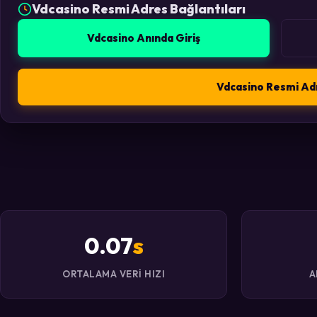
Vdcasino Resmi Adres Bağlantıları
Vdcasino Anında Giriş
Vdcasino Resmi Ad
0.07
s
ORTALAMA VERI HIZI
A