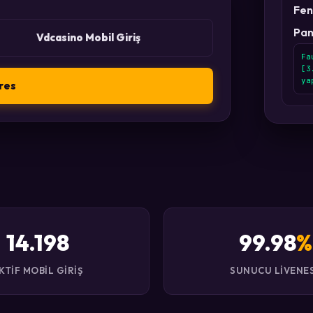
Fen
Pan
Vdcasino Mobil Giriş
Fa
[3
ya
res
14.198
99.98
%
KTIF MOBIL GIRIŞ
SUNUCU LIVENE