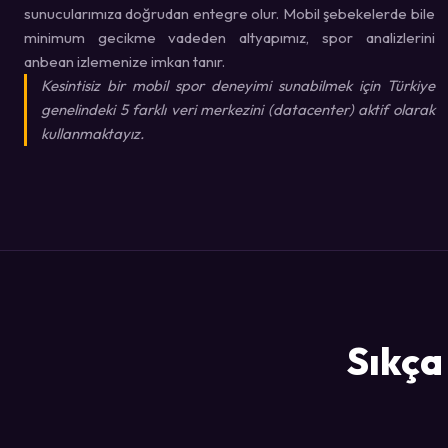
sunucularımıza doğrudan entegre olur. Mobil şebekelerde bile
minimum gecikme vadeden altyapımız, spor analizlerini
anbean izlemenize imkan tanır.
Kesintisiz bir mobil spor deneyimi sunabilmek için Türkiye
genelindeki 5 farklı veri merkezini (datacenter) aktif olarak
kullanmaktayız.
Sıkça