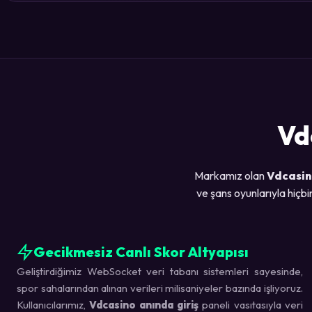
Vd
Markamız olan
Vdcasin
ve şans oyunlarıyla hiçbir
Gecikmesiz Canlı Skor Altyapısı
Geliştirdiğimiz WebSocket veri tabanı sistemleri sayesinde,
spor sahalarından alınan verileri milisaniyeler bazında işliyoruz.
Kullanıcılarımız,
Vdcasino anında giriş
paneli vasıtasıyla veri