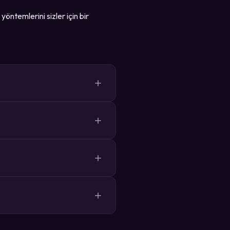
öntemlerini sizler için bir
alan
Vdcasino güncel giriş
ve
e yapar.
emeniz gerekmez. Web sitemiz
k mobil veri akışına doğrudan
e oranımız ortalama 0.04 ila
larını öğrenmenizi sağlar.
 adresler zaman zaman