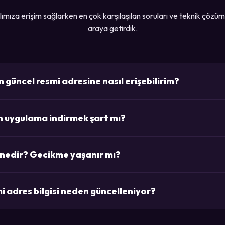
ımıza erişim sağlarken en çok karşılaşılan soruları ve teknik çözüm y
araya getirdik.
güncel resmi adresine nasıl erişebilirim?
na her an engelsiz erişim sağlamak amacıyla bu web sayfasında yer 
in uygulama indirmek şart mı?
lirsiniz. Sistemimiz anlık olarak en hızlı aktif proxy adresine yönlendirm
in herhangi bir dış kaynaklı uygulama (.apk veya .ipa dosyası) yükl
zı nedir? Gecikme yaşanır mı?
 %100 uyumludur. Cihazınızın tarayıcısına güncel resmi adresi yazara
spor sahalarındaki alıcılardan (API sunucularından) veri alır. Gecikm
i adres bilgisi neden güncelleniyor?
televizyon veya uydu yayınlarından dahi daha hızlı bir şekilde maç skor
ağlayıcılarının uyguladığı genel DNS ve erişim politikaları nedeniyle