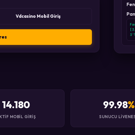
Fen
Pan
Vdcasino Mobil Giriş
Fa
[3
3'
res
14.180
99.98
%
KTIF MOBIL GIRIŞ
SUNUCU LIVENE