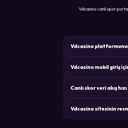
Vdcasino canlı spor portal
Vdcasino platformunun 
Vdcasino resmi veri platformu
Vdcasino mobil giriş iç
anında giriş linklerini kullanabi
Hayır,
Vdcasino mobil giriş
iç
Canlı skor veri akış hı
tüm modern mobil tarayıcılarla
bağlanabilirsiniz.
Vdcasino, doğrudan stadyum ve 
Vdcasino sitesinin resm
0.1 saniye arasındadır. Bu hız, 
Ülkemizdeki internet altyapı s