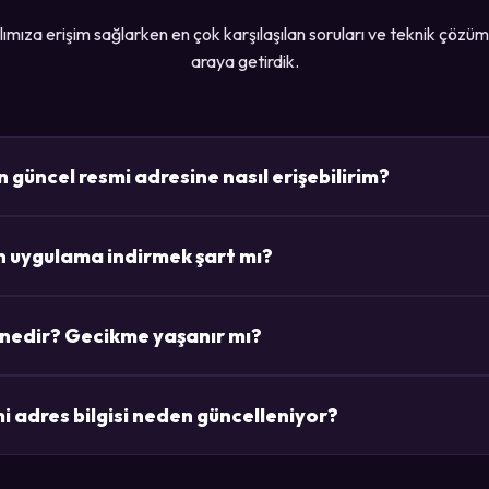
ımıza erişim sağlarken en çok karşılaşılan soruları ve teknik çözüm y
araya getirdik.
güncel resmi adresine nasıl erişebilirim?
na her an engelsiz erişim sağlamak amacıyla bu web sayfasında yer 
in uygulama indirmek şart mı?
lirsiniz. Sistemimiz anlık olarak en hızlı aktif proxy adresine yönlendirm
in herhangi bir dış kaynaklı uygulama (.apk veya .ipa dosyası) yükl
zı nedir? Gecikme yaşanır mı?
 %100 uyumludur. Cihazınızın tarayıcısına güncel resmi adresi yazara
spor sahalarındaki alıcılardan (API sunucularından) veri alır. Gecikm
i adres bilgisi neden güncelleniyor?
televizyon veya uydu yayınlarından dahi daha hızlı bir şekilde maç skor
ağlayıcılarının uyguladığı genel DNS ve erişim politikaları nedeniyle