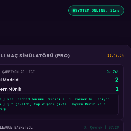
SYSTEM ONLINE:
21
ms
LI MAÇ SİMÜLATÖRÜ (PRO)
11:48:35
 ŞAMPİYONLAR LİGİ
Dk 74'
2
l Madrid
1
ern Münih
2'] Real Madrid hücumu: Vinicius Jr. korner kullanıyor.
4'] Şut çekildi, top dışarı çıktı. Bayern Münih kale
ruşu.
LEAGUE BASKETBOL
3. Çeyrek | 07:29