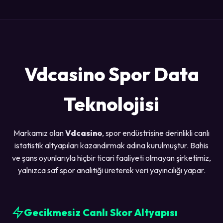
Vdcasino Spor Data
Teknolojisi
Markamız olan
Vdcasino
, spor endüstrisine derinlikli canlı
istatistik altyapıları kazandırmak adına kurulmuştur. Bahis
ve şans oyunlarıyla hiçbir ticari faaliyeti olmayan şirketimiz,
yalnızca saf spor analitiği üreterek veri yayıncılığı yapar.
Gecikmesiz Canlı Skor Altyapısı