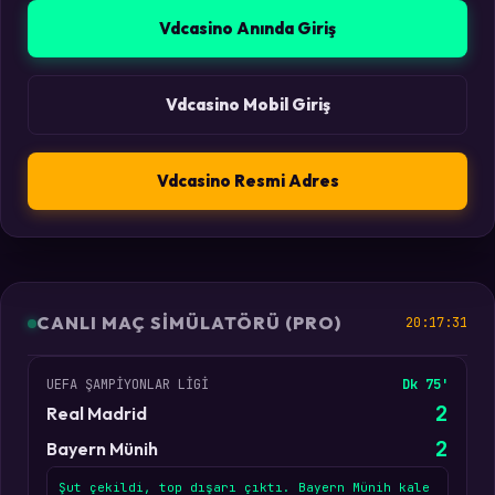
Vdcasino Anında Giriş
Vdcasino Mobil Giriş
Vdcasino Resmi Adres
CANLI MAÇ SİMÜLATÖRÜ (PRO)
20:17:32
UEFA ŞAMPİYONLAR LİGİ
Dk 75'
2
Real Madrid
2
Bayern Münih
Şut çekildi, top dışarı çıktı. Bayern Münih kale