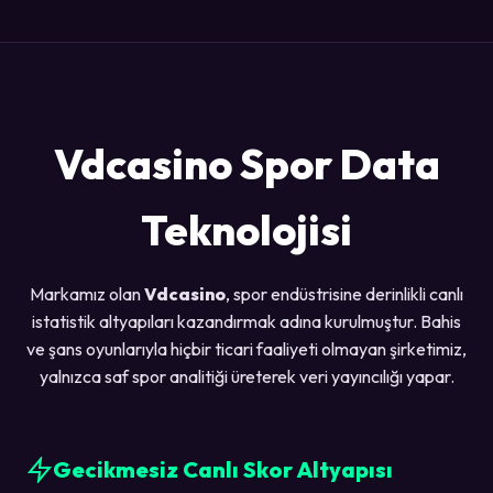
Vdcasino Spor Data
Teknolojisi
Markamız olan
Vdcasino
, spor endüstrisine derinlikli canlı
istatistik altyapıları kazandırmak adına kurulmuştur. Bahis
ve şans oyunlarıyla hiçbir ticari faaliyeti olmayan şirketimiz,
yalnızca saf spor analitiği üreterek veri yayıncılığı yapar.
Gecikmesiz Canlı Skor Altyapısı