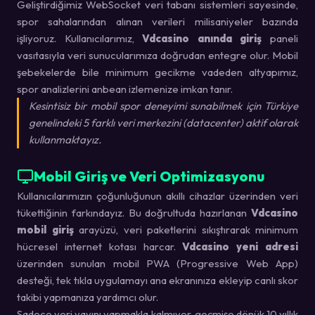
Geliştirdiğimiz WebSocket veri tabanı sistemleri sayesinde,
spor sahalarından alınan verileri milisaniyeler bazında
işliyoruz. Kullanıcılarımız,
Vdcasino anında giriş
paneli
vasıtasıyla veri sunucularımıza doğrudan entegre olur. Mobil
şebekelerde bile minimum gecikme vadeden altyapımız,
spor analizlerini anbean izlemenize imkan tanır.
Kesintisiz bir mobil spor deneyimi sunabilmek için Türkiye
genelindeki 5 farklı veri merkezini (datacenter) aktif olarak
kullanmaktayız.
Mobil Giriş ve Veri Optimizasyonu
Kullanıcılarımızın çoğunluğunun akıllı cihazlar üzerinden veri
tükettiğinin farkındayız. Bu doğrultuda hazırlanan
Vdcasino
mobil giriş
arayüzü, veri paketlerini sıkıştırarak minimum
hücresel internet kotası harcar.
Vdcasino yeni adresi
üzerinden sunulan mobil PWA (Progressive Web App)
desteği, tek tıkla uygulamayı ana ekranınıza ekleyip canlı skor
takibi yapmanıza yardımcı olur.
Sadece veri yayını yapmakla kalmıyor, geçmişe dönük 10 yıllık