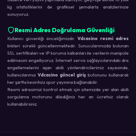
lig istatistiklerini de grafiksel şemalarla analizlerinize
sunuyoruz.
Resmi Adres Doğrulama Güvenliği
Kullanıcı güvenliği önceliğimizdir.
Vdcasino resmi adres
linkleri sürekli güncellenmektedir. Sunucularımızda bulunan
SSL sertifikaları ve IP koruma kalkanları ile verilerin manipüle
edilmesini engelliyoruz. İnternet servis sağlayıcılarındaki dns
engellemelerini aşan akıllı yönlendiricilerimiz sayesinde,
kullanıcılarımız
Vdcasino güncel giriş
butonunu kullanarak
her şartta kesintisiz spor yayınına bağlanabilir.
Resmi adresimizi kontrol etmek için sitemizde yer alan akıllı
sorgulama motorunu dilediğiniz her an ücretsiz olarak
kullanabilirsiniz.