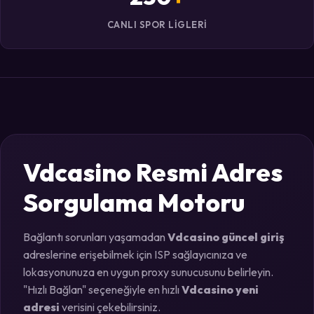
CANLI SPOR LIGLERI
Vdcasino Resmi Adres
Sorgulama Motoru
Bağlantı sorunları yaşamadan
Vdcasino güncel giriş
adreslerine erişebilmek için ISP sağlayıcınıza ve
lokasyonunuza en uygun proxy sunucusunu belirleyin.
"Hızlı Bağlan" seçeneğiyle en hızlı
Vdcasino yeni
adresi
verisini çekebilirsiniz.