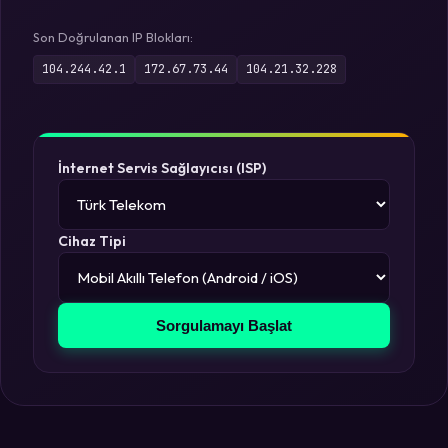
Son Doğrulanan IP Blokları:
104.244.42.1
172.67.73.44
104.21.32.228
İnternet Servis Sağlayıcısı (ISP)
Cihaz Tipi
Sorgulamayı Başlat