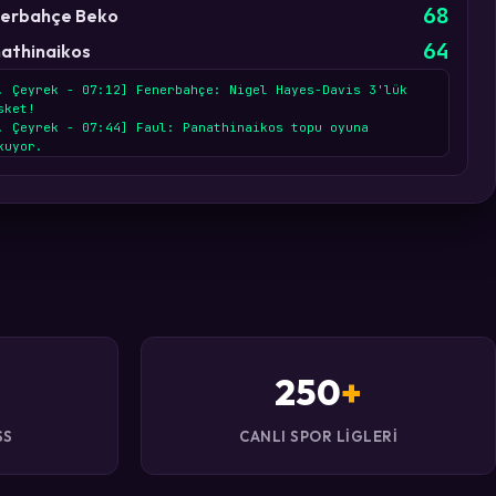
68
erbahçe Beko
64
athinaikos
. Çeyrek - 07:12] Fenerbahçe: Nigel Hayes-Davis 3'lük
sket!
. Çeyrek - 07:44] Faul: Panathinaikos topu oyuna
kuyor.
250
+
SS
CANLI SPOR LIGLERI