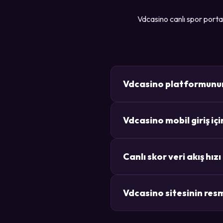
Vdcasino canlı spor portal
Vdcasino platformunun 
Vdcasino resmi veri platformu
Vdcasino mobil giriş iç
anında giriş linklerini kullanabi
Hayır,
Vdcasino mobil giriş
iç
Canlı skor veri akış hı
tüm modern mobil tarayıcılarla
bağlanabilirsiniz.
Vdcasino, doğrudan stadyum ve 
Vdcasino sitesinin resm
0.1 saniye arasındadır. Bu hız, 
Ülkemizdeki internet altyapı s