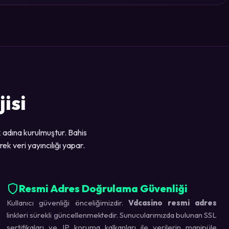
isi
ak adına kurulmuştur. Bahis
rek veri yayıncılığı yapar.
Resmi Adres Doğrulama Güvenliği
Kullanıcı güvenliği önceliğimizdir.
Vdcasino resmi adres
linkleri sürekli güncellenmektedir. Sunucularımızda bulunan SSL
sertifikaları ve IP koruma kalkanları ile verilerin manipüle