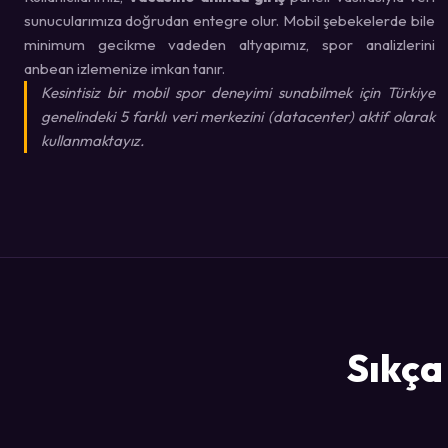
sunucularımıza doğrudan entegre olur. Mobil şebekelerde bile
minimum gecikme vadeden altyapımız, spor analizlerini
anbean izlemenize imkan tanır.
Kesintisiz bir mobil spor deneyimi sunabilmek için Türkiye
genelindeki 5 farklı veri merkezini (datacenter) aktif olarak
kullanmaktayız.
Sıkça