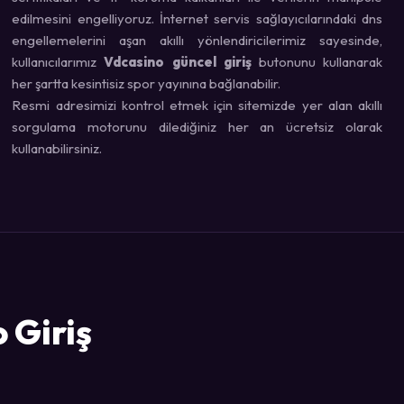
edilmesini engelliyoruz. İnternet servis sağlayıcılarındaki dns
engellemelerini aşan akıllı yönlendiricilerimiz sayesinde,
kullanıcılarımız
Vdcasino güncel giriş
butonunu kullanarak
her şartta kesintisiz spor yayınına bağlanabilir.
Resmi adresimizi kontrol etmek için sitemizde yer alan akıllı
sorgulama motorunu dilediğiniz her an ücretsiz olarak
kullanabilirsiniz.
 Giriş