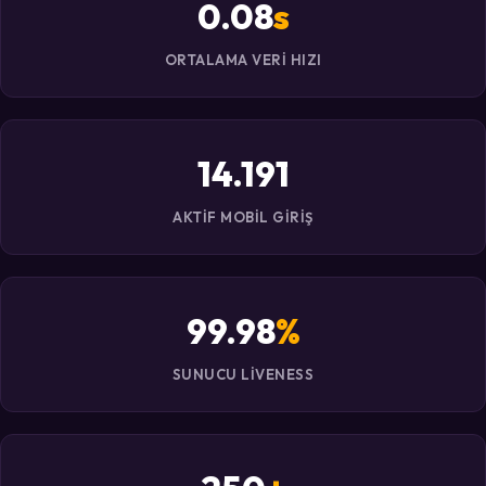
0.08
s
ORTALAMA VERI HIZI
14.191
AKTIF MOBIL GIRIŞ
99.98
%
SUNUCU LIVENESS