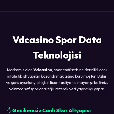
Vdcasino Spor Data
Teknolojisi
Markamız olan
Vdcasino
, spor endüstrisine derinlikli canlı
istatistik altyapıları kazandırmak adına kurulmuştur. Bahis
ve şans oyunlarıyla hiçbir ticari faaliyeti olmayan şirketimiz,
yalnızca saf spor analitiği üreterek veri yayıncılığı yapar.
Gecikmesiz Canlı Skor Altyapısı