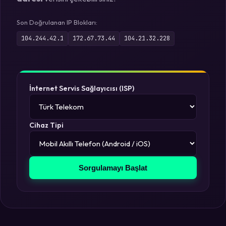
Son Doğrulanan IP Blokları:
104.244.42.1
172.67.73.44
104.21.32.228
İnternet Servis Sağlayıcısı (ISP)
Cihaz Tipi
Sorgulamayı Başlat