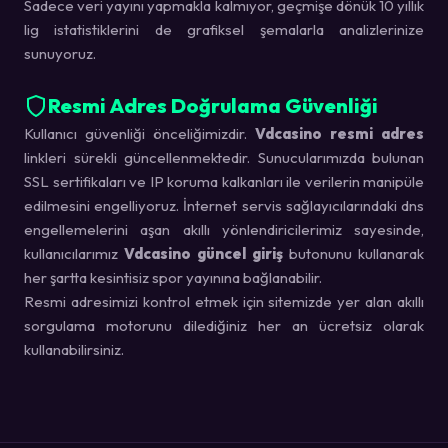
Sadece veri yayını yapmakla kalmıyor, geçmişe dönük 10 yıllık
lig istatistiklerini de grafiksel şemalarla analizlerinize
sunuyoruz.
Resmi Adres Doğrulama Güvenliği
Kullanıcı güvenliği önceliğimizdir.
Vdcasino resmi adres
linkleri sürekli güncellenmektedir. Sunucularımızda bulunan
SSL sertifikaları ve IP koruma kalkanları ile verilerin manipüle
edilmesini engelliyoruz. İnternet servis sağlayıcılarındaki dns
engellemelerini aşan akıllı yönlendiricilerimiz sayesinde,
kullanıcılarımız
Vdcasino güncel giriş
butonunu kullanarak
her şartta kesintisiz spor yayınına bağlanabilir.
Resmi adresimizi kontrol etmek için sitemizde yer alan akıllı
sorgulama motorunu dilediğiniz her an ücretsiz olarak
kullanabilirsiniz.