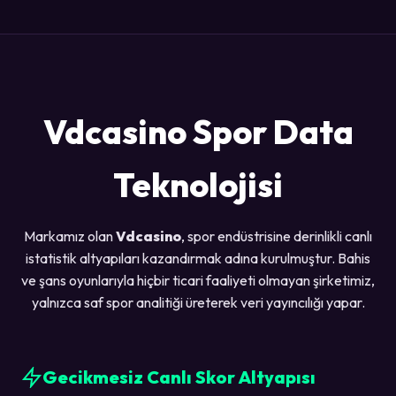
Vdcasino Spor Data
Teknolojisi
Markamız olan
Vdcasino
, spor endüstrisine derinlikli canlı
istatistik altyapıları kazandırmak adına kurulmuştur. Bahis
ve şans oyunlarıyla hiçbir ticari faaliyeti olmayan şirketimiz,
yalnızca saf spor analitiği üreterek veri yayıncılığı yapar.
Gecikmesiz Canlı Skor Altyapısı