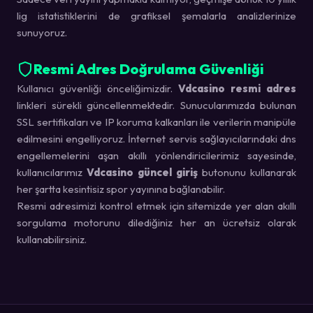
lig istatistiklerini de grafiksel şemalarla analizlerinize
sunuyoruz.
Resmi Adres Doğrulama Güvenliği
Kullanıcı güvenliği önceliğimizdir.
Vdcasino resmi adres
linkleri sürekli güncellenmektedir. Sunucularımızda bulunan
SSL sertifikaları ve IP koruma kalkanları ile verilerin manipüle
edilmesini engelliyoruz. İnternet servis sağlayıcılarındaki dns
engellemelerini aşan akıllı yönlendiricilerimiz sayesinde,
kullanıcılarımız
Vdcasino güncel giriş
butonunu kullanarak
her şartta kesintisiz spor yayınına bağlanabilir.
Resmi adresimizi kontrol etmek için sitemizde yer alan akıllı
sorgulama motorunu dilediğiniz her an ücretsiz olarak
kullanabilirsiniz.