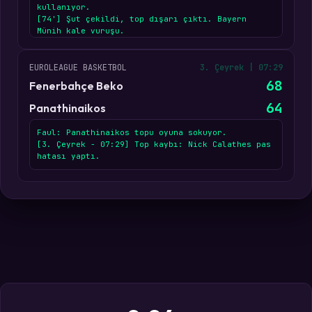
kullanıyor.
[74'] Şut çekildi, top dışarı çıktı. Bayern
Münih kale vuruşu.
EUROLEAGUE BASKETBOL
3. Çeyrek | 07:29
68
Fenerbahçe Beko
64
Panathinaikos
Faul: Panathinaikos topu oyuna sokuyor.
[3. Çeyrek - 07:29] Top kaybı: Nick Calathes pas
hatası yaptı.