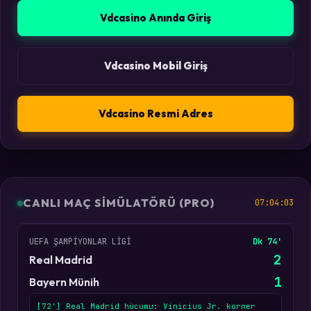
Vdcasino Anında Giriş
Vdcasino Mobil Giriş
Vdcasino Resmi Adres
CANLI MAÇ SİMÜLATÖRÜ (PRO)
07:04:04
UEFA ŞAMPİYONLAR LİGİ
Dk 74'
2
Real Madrid
1
Bayern Münih
[72'] Real Madrid hücumu: Vinicius Jr. korner