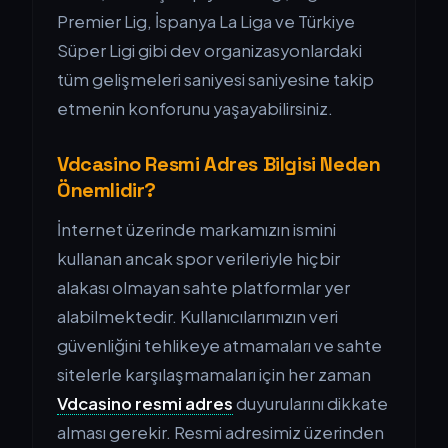
Premier Lig, İspanya La Liga ve Türkiye
Süper Ligi gibi dev organizasyonlardaki
tüm gelişmeleri saniyesi saniyesine takip
etmenin konforunu yaşayabilirsiniz.
Vdcasino Resmi Adres Bilgisi Neden
Önemlidir?
İnternet üzerinde markamızın ismini
kullanan ancak spor verileriyle hiçbir
alakası olmayan sahte platformlar yer
alabilmektedir. Kullanıcılarımızın veri
güvenliğini tehlikeye atmamaları ve sahte
sitelerle karşılaşmamaları için her zaman
Vdcasino resmi adres
duyurularını dikkate
alması gerekir. Resmi adresimiz üzerinden