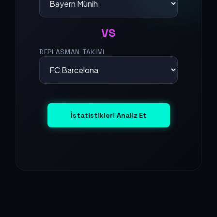
VS
DEPLASMAN TAKIMI
İstatistikleri Analiz Et