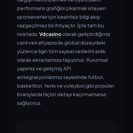
performans grafiğini çıkarmak isteyen
sporseverler için kesintisiz bilgi akışı
vazgeçilmez bir ihtiyaçtır. İşte tam bu
noktada,
Vdcasino
olarak geliştirdiğimiz
canlı veri altyapısı ile global düzeydeki
yüzlerce ligin tüm sayısal verilerini anlık
olarak ekranlarınıza taşıyoruz. Kurumsal
yapımız ve gelişmiş API
entegrasyonlarımız sayesinde futbol,
basketbol, tenis ve voleybol gibi popüler
branşlarda hiçbir detayı kaçırmamanızı
sağlıyoruz.