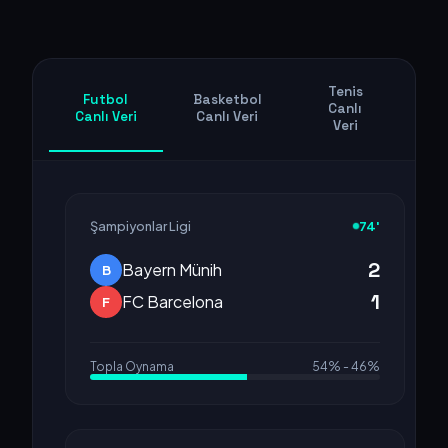
Tenis
Futbol
Basketbol
Canlı
Canlı Veri
Canlı Veri
Veri
Şampiyonlar Ligi
74'
2
Bayern Münih
B
1
FC Barcelona
F
Topla Oynama
54% - 46%