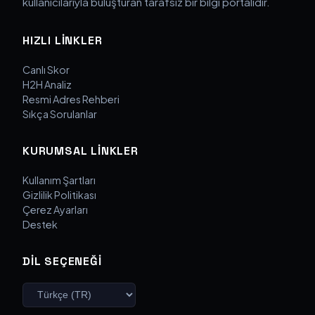
kullanıcılarıyla buluşturan tarafsız bir bilgi portalıdır.
HIZLI LINKLER
Canlı Skor
H2H Analiz
Resmi Adres Rehberi
Sıkça Sorulanlar
KURUMSAL LINKLER
Kullanım Şartları
Gizlilik Politikası
Çerez Ayarları
Destek
DIL SEÇENEĞI