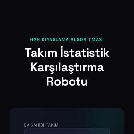
H2H KIYASLAMA ALGORITMASI
Takım İstatistik
Karşılaştırma
Robotu
EV SAHIBI TAKIM