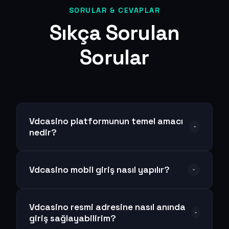
SORULAR & CEVAPLAR
Sıkça Sorulan
Sorular
Vdcasino platformunun temel amacı
nedir?
Vdcasino, futbol, basketbol, tenis gibi farklı
Vdcasino mobil giriş nasıl yapılır?
spor branşlarındaki müsabakaların canlı veri
akışını, taktiksel analizlerini ve anlık skorlarını
Mobil tarayıcınızın adres çubuğuna Vdcasino
kullanıcılarına sunan bir istatistik portalıdır.
Vdcasino resmi adresine nasıl anında
mobil giriş yazarak, herhangi bir ek program
giriş sağlayabilirim?
indirmeden tüm canlı spor verilerini ve maç