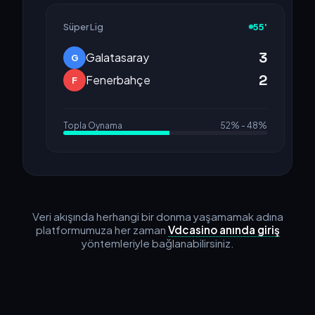
Süper Lig
55'
3
Galatasaray
G
2
Fenerbahçe
F
Topla Oynama
52% - 48%
Veri akışında herhangi bir donma yaşamamak adına
platformumuza her zaman
Vdcasino anında giriş
yöntemleriyle bağlanabilirsiniz.