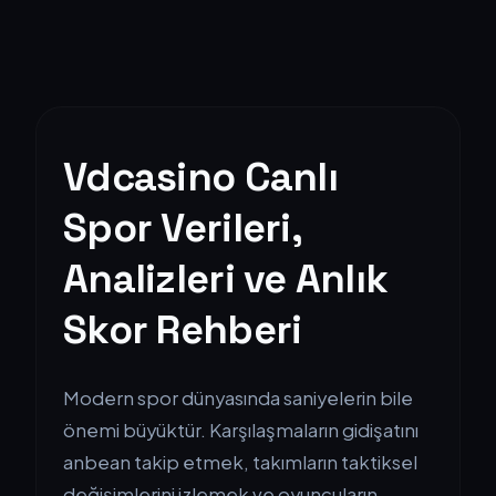
Vdcasino Canlı
Spor Verileri,
Analizleri ve Anlık
Skor Rehberi
Modern spor dünyasında saniyelerin bile
önemi büyüktür. Karşılaşmaların gidişatını
anbean takip etmek, takımların taktiksel
değişimlerini izlemek ve oyuncuların