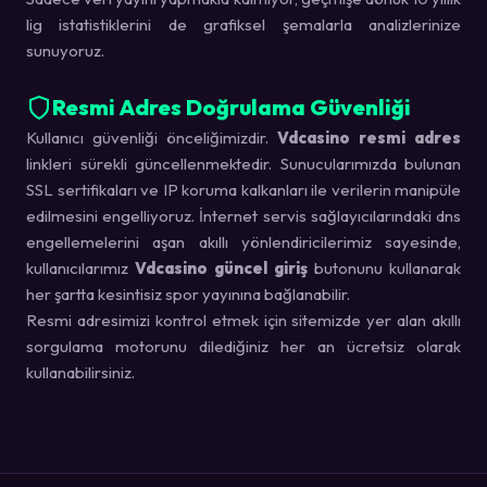
lig istatistiklerini de grafiksel şemalarla analizlerinize
sunuyoruz.
Resmi Adres Doğrulama Güvenliği
Kullanıcı güvenliği önceliğimizdir.
Vdcasino resmi adres
linkleri sürekli güncellenmektedir. Sunucularımızda bulunan
SSL sertifikaları ve IP koruma kalkanları ile verilerin manipüle
edilmesini engelliyoruz. İnternet servis sağlayıcılarındaki dns
engellemelerini aşan akıllı yönlendiricilerimiz sayesinde,
kullanıcılarımız
Vdcasino güncel giriş
butonunu kullanarak
her şartta kesintisiz spor yayınına bağlanabilir.
Resmi adresimizi kontrol etmek için sitemizde yer alan akıllı
sorgulama motorunu dilediğiniz her an ücretsiz olarak
kullanabilirsiniz.