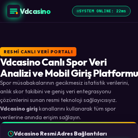
Vdcasino
SYSTEM ONLINE:
22
ms
RESMI CANLI VERI PORTALI
Vdcasino Canlı Spor Veri
Analizi ve Mobil Giriş Platformu
Spor müsabakalarının gecikmesiz istatistik verilerini,
anlık skor takibini ve geniş veri entegrasyonu
çözümlerini sunan resmi teknoloji sağlayıcısıyız.
Vdcasino giriş
kanallarını kullanarak tüm spor
verilerine anında erişim sağlayın.
Vdcasino Resmi Adres Bağlantıları