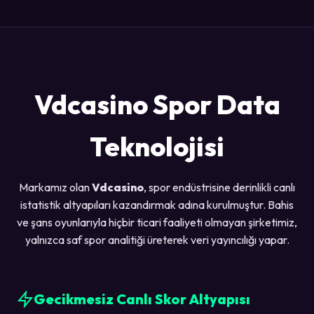
Vdcasino Spor Data
Teknolojisi
Markamız olan
Vdcasino
, spor endüstrisine derinlikli canlı
istatistik altyapıları kazandırmak adına kurulmuştur. Bahis
ve şans oyunlarıyla hiçbir ticari faaliyeti olmayan şirketimiz,
yalnızca saf spor analitiği üreterek veri yayıncılığı yapar.
Gecikmesiz Canlı Skor Altyapısı