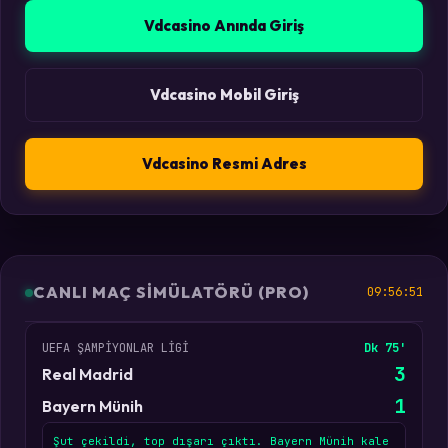
Vdcasino Anında Giriş
Vdcasino Mobil Giriş
Vdcasino Resmi Adres
CANLI MAÇ SİMÜLATÖRÜ (PRO)
09:56:52
UEFA ŞAMPİYONLAR LİGİ
Dk 75'
3
Real Madrid
1
Bayern Münih
Şut çekildi, top dışarı çıktı. Bayern Münih kale