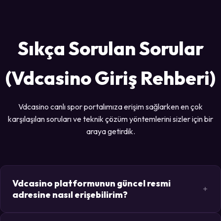
Sıkça Sorulan Sorular
(Vdcasino Giriş Rehberi)
Vdcasino canlı spor portalımıza erişim sağlarken en çok
karşılaşılan soruları ve teknik çözüm yöntemlerini sizler için bir
araya getirdik.
Vdcasino platformunun güncel resmi
adresine nasıl erişebilirim?
Vdcasino resmi veri platformuna her an engelsiz erişim