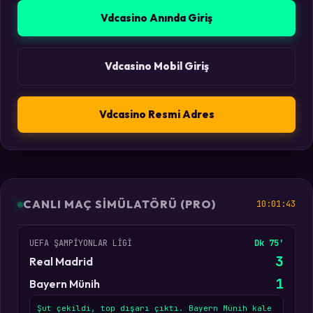
Vdcasino Anında Giriş
Vdcasino Mobil Giriş
Vdcasino Resmi Adres
CANLI MAÇ SİMÜLATÖRÜ (PRO)
10:01:43
UEFA ŞAMPİYONLAR LİGİ
Dk 75'
3
Real Madrid
1
Bayern Münih
Şut çekildi, top dışarı çıktı. Bayern Münih kale