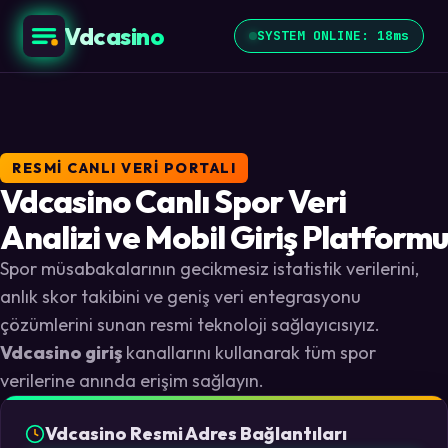
Vdcasino
SYSTEM ONLINE:
18
ms
RESMI CANLI VERI PORTALI
Vdcasino Canlı Spor Veri
Analizi ve Mobil Giriş Platformu
Spor müsabakalarının gecikmesiz istatistik verilerini,
anlık skor takibini ve geniş veri entegrasyonu
çözümlerini sunan resmi teknoloji sağlayıcısıyız.
Vdcasino giriş
kanallarını kullanarak tüm spor
verilerine anında erişim sağlayın.
Vdcasino Resmi Adres Bağlantıları