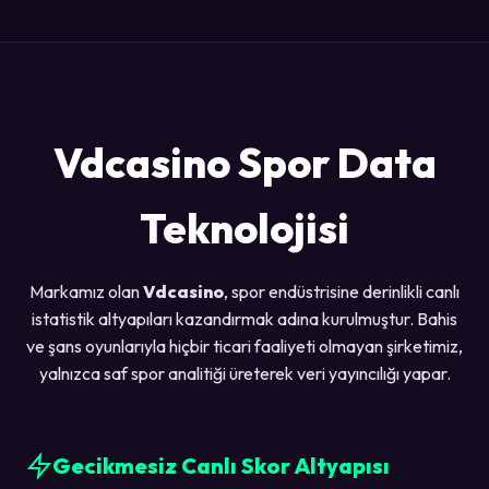
Vdcasino Spor Data
Teknolojisi
Markamız olan
Vdcasino
, spor endüstrisine derinlikli canlı
istatistik altyapıları kazandırmak adına kurulmuştur. Bahis
ve şans oyunlarıyla hiçbir ticari faaliyeti olmayan şirketimiz,
yalnızca saf spor analitiği üreterek veri yayıncılığı yapar.
Gecikmesiz Canlı Skor Altyapısı