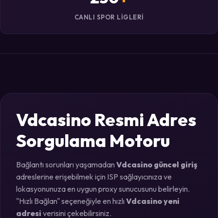
CANLI SPOR LIGLERI
Vdcasino Resmi Adres
Sorgulama Motoru
Bağlantı sorunları yaşamadan
Vdcasino güncel giriş
adreslerine erişebilmek için ISP sağlayıcınıza ve
lokasyonunuza en uygun proxy sunucusunu belirleyin.
"Hızlı Bağlan" seçeneğiyle en hızlı
Vdcasino yeni
adresi
verisini çekebilirsiniz.