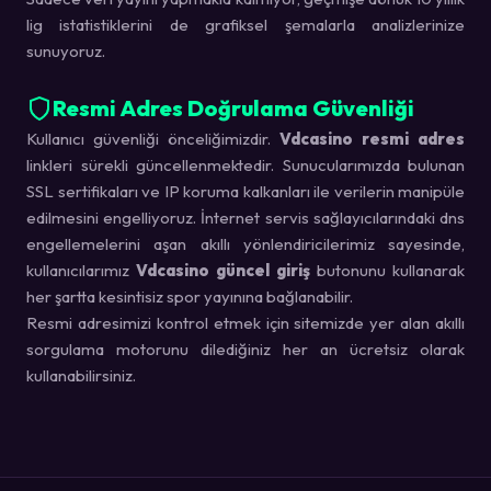
lig istatistiklerini de grafiksel şemalarla analizlerinize
sunuyoruz.
Resmi Adres Doğrulama Güvenliği
Kullanıcı güvenliği önceliğimizdir.
Vdcasino resmi adres
linkleri sürekli güncellenmektedir. Sunucularımızda bulunan
SSL sertifikaları ve IP koruma kalkanları ile verilerin manipüle
edilmesini engelliyoruz. İnternet servis sağlayıcılarındaki dns
engellemelerini aşan akıllı yönlendiricilerimiz sayesinde,
kullanıcılarımız
Vdcasino güncel giriş
butonunu kullanarak
her şartta kesintisiz spor yayınına bağlanabilir.
Resmi adresimizi kontrol etmek için sitemizde yer alan akıllı
sorgulama motorunu dilediğiniz her an ücretsiz olarak
kullanabilirsiniz.