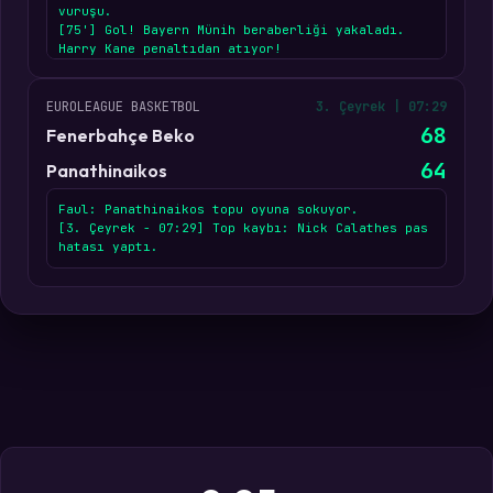
vuruşu.
[75'] Gol! Bayern Münih beraberliği yakaladı.
Harry Kane penaltıdan atıyor!
EUROLEAGUE BASKETBOL
3. Çeyrek | 07:29
68
Fenerbahçe Beko
64
Panathinaikos
Faul: Panathinaikos topu oyuna sokuyor.
[3. Çeyrek - 07:29] Top kaybı: Nick Calathes pas
hatası yaptı.