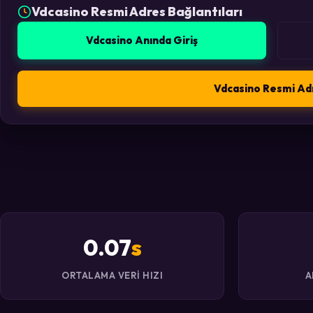
Vdcasino Resmi Adres Bağlantıları
Vdcasino Anında Giriş
Vdcasino Resmi Ad
0.07
s
ORTALAMA VERI HIZI
A