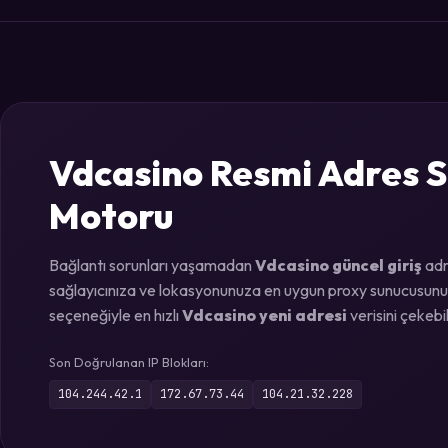
Vdcasino Resmi Adres 
Motoru
Bağlantı sorunları yaşamadan
Vdcasino güncel giriş
adr
sağlayıcınıza ve lokasyonunuza en uygun proxy sunucusunu be
seçeneğiyle en hızlı
Vdcasino yeni adresi
verisini çekebil
Son Doğrulanan IP Blokları:
104.244.42.1
172.67.73.44
104.21.32.228