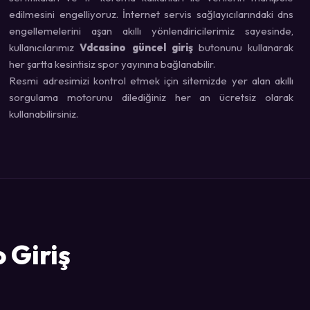
edilmesini engelliyoruz. İnternet servis sağlayıcılarındaki dns
engellemelerini aşan akıllı yönlendiricilerimiz sayesinde,
kullanıcılarımız
Vdcasino güncel giriş
butonunu kullanarak
her şartta kesintisiz spor yayınına bağlanabilir.
Resmi adresimizi kontrol etmek için sitemizde yer alan akıllı
sorgulama motorunu dilediğiniz her an ücretsiz olarak
kullanabilirsiniz.
 Giriş