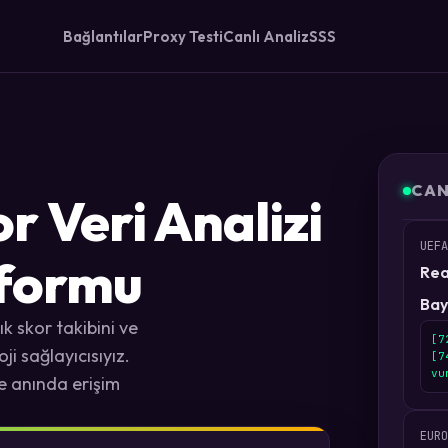
Bağlantılar
Proxy Testi
Canlı Analiz
SSS
CAN
r Veri Analizi
UEFA
tformu
Rea
Bay
ık skor takibini ve
[7
i sağlayıcısıyız.
[7
vu
ne anında erişim
EURO