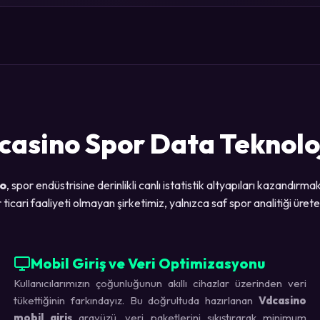
casino Spor Data Teknoloj
o
, spor endüstrisine derinlikli canlı istatistik altyapıları kazandırm
 ticari faaliyeti olmayan şirketimiz, yalnızca saf spor analitiği ürete
Mobil Giriş ve Veri Optimizasyonu
Kullanıcılarımızın çoğunluğunun akıllı cihazlar üzerinden veri
tükettiğinin farkındayız. Bu doğrultuda hazırlanan
Vdcasino
mobil giriş
arayüzü, veri paketlerini sıkıştırarak minimum