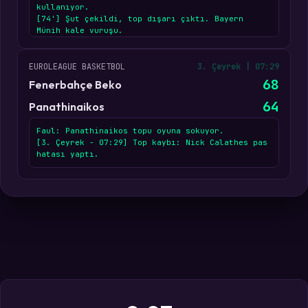
kullanıyor.
[74'] Şut çekildi, top dışarı çıktı. Bayern
Münih kale vuruşu.
EUROLEAGUE BASKETBOL
3. Çeyrek | 07:29
68
Fenerbahçe Beko
64
Panathinaikos
Faul: Panathinaikos topu oyuna sokuyor.
[3. Çeyrek - 07:29] Top kaybı: Nick Calathes pas
hatası yaptı.