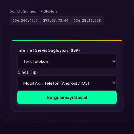
Son Doğrulanan IP Blokları:
104.244.42.1
172.67.73.44
104.21.32.228
İnternet Servis Sağlayıcısı (ISP)
Cihaz Tipi
Sorgulamayı Başlat