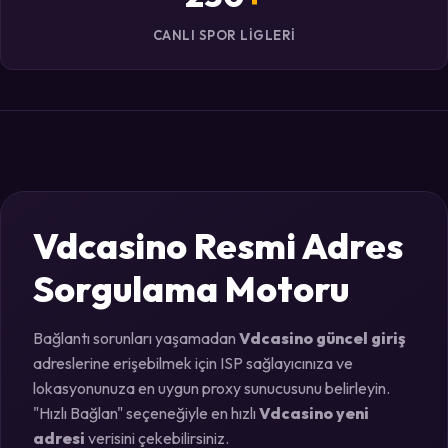
CANLI SPOR LIGLERI
Vdcasino Resmi Adres
Sorgulama Motoru
Bağlantı sorunları yaşamadan
Vdcasino güncel giriş
adreslerine erişebilmek için ISP sağlayıcınıza ve
lokasyonunuza en uygun proxy sunucusunu belirleyin.
"Hızlı Bağlan" seçeneğiyle en hızlı
Vdcasino yeni
adresi
verisini çekebilirsiniz.