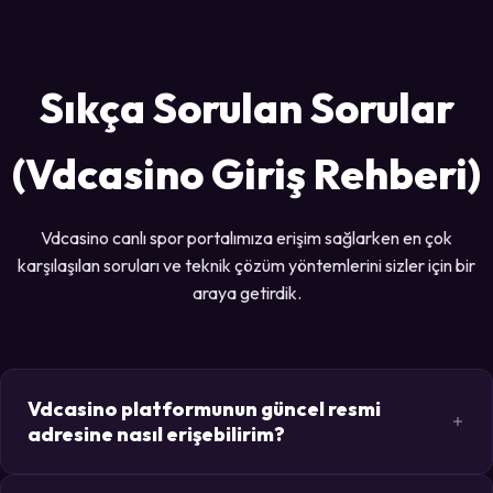
Sıkça Sorulan Sorular
(Vdcasino Giriş Rehberi)
Vdcasino canlı spor portalımıza erişim sağlarken en çok
karşılaşılan soruları ve teknik çözüm yöntemlerini sizler için bir
araya getirdik.
Vdcasino platformunun güncel resmi
adresine nasıl erişebilirim?
Vdcasino resmi veri platformuna her an engelsiz erişim