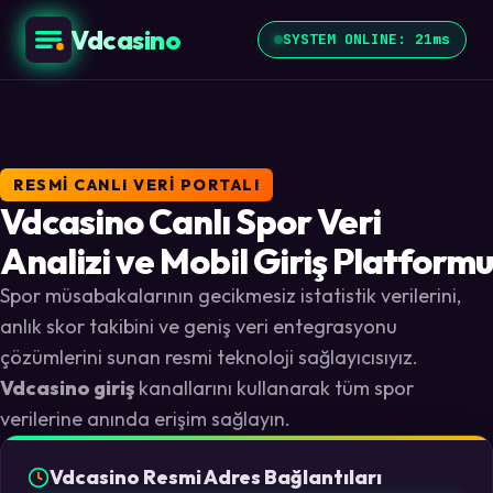
Vdcasino
SYSTEM ONLINE:
21
ms
RESMI CANLI VERI PORTALI
Vdcasino Canlı Spor Veri
Analizi ve Mobil Giriş Platformu
Spor müsabakalarının gecikmesiz istatistik verilerini,
anlık skor takibini ve geniş veri entegrasyonu
çözümlerini sunan resmi teknoloji sağlayıcısıyız.
Vdcasino giriş
kanallarını kullanarak tüm spor
verilerine anında erişim sağlayın.
Vdcasino Resmi Adres Bağlantıları