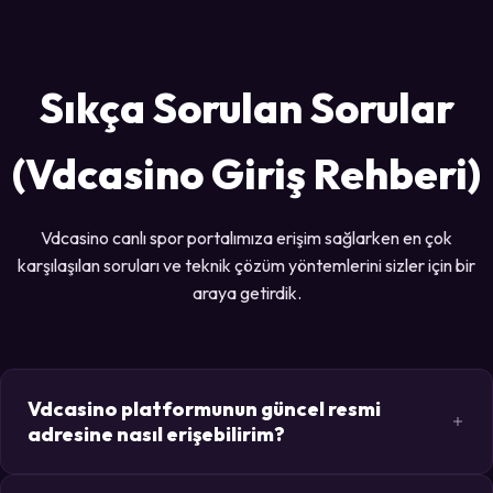
Sıkça Sorulan Sorular
(Vdcasino Giriş Rehberi)
Vdcasino canlı spor portalımıza erişim sağlarken en çok
karşılaşılan soruları ve teknik çözüm yöntemlerini sizler için bir
araya getirdik.
Vdcasino platformunun güncel resmi
adresine nasıl erişebilirim?
Vdcasino resmi veri platformuna her an engelsiz erişim