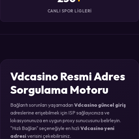
CANLI SPOR LIGLERI
Vdcasino Resmi Adres
Sorgulama Motoru
Bağlantı sorunları yaşamadan
Vdcasino güncel giriş
adreslerine erişebilmek için ISP sağlayıcınıza ve
lokasyonunuza en uygun proxy sunucusunu belirleyin.
"Hızlı Bağlan" seçeneğiyle en hızlı
Vdcasino yeni
adresi
verisini çekebilirsiniz.