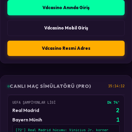
Vdcasino Anında Giriş
Vdcasino Mobil Giriş
Vdcasino Resmi Adres
CANLI MAÇ SİMÜLATÖRÜ (PRO)
15:14:12
UEFA ŞAMPİYONLAR LİGİ
Dk 74'
2
Real Madrid
1
Bayern Münih
[72'] Real Madrid hücumu: Vinicius Jr. korner