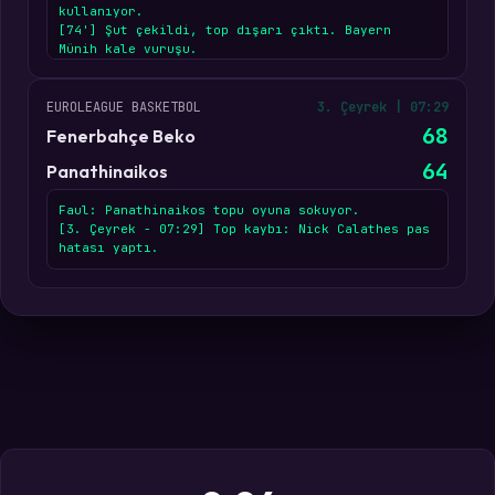
kullanıyor.
[74'] Şut çekildi, top dışarı çıktı. Bayern
Münih kale vuruşu.
EUROLEAGUE BASKETBOL
3. Çeyrek | 07:29
68
Fenerbahçe Beko
64
Panathinaikos
Faul: Panathinaikos topu oyuna sokuyor.
[3. Çeyrek - 07:29] Top kaybı: Nick Calathes pas
hatası yaptı.