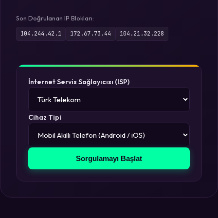
Son Doğrulanan IP Blokları:
104.244.42.1
172.67.73.44
104.21.32.228
İnternet Servis Sağlayıcısı (ISP)
Cihaz Tipi
Sorgulamayı Başlat