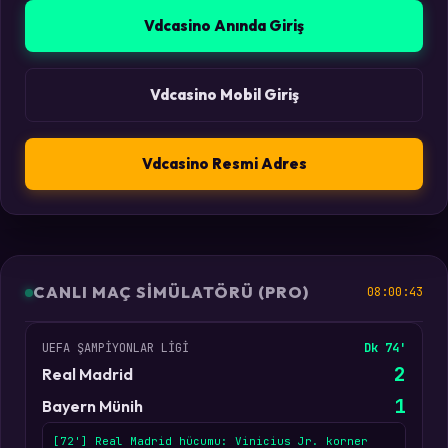
Vdcasino Anında Giriş
Vdcasino Mobil Giriş
Vdcasino Resmi Adres
CANLI MAÇ SİMÜLATÖRÜ (PRO)
08:00:44
UEFA ŞAMPİYONLAR LİGİ
Dk 74'
2
Real Madrid
1
Bayern Münih
[72'] Real Madrid hücumu: Vinicius Jr. korner