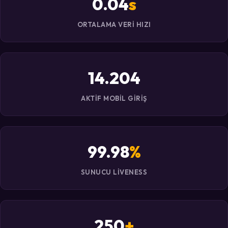
0.04
s
ORTALAMA VERI HIZI
14.204
AKTIF MOBIL GIRIŞ
99.98
%
SUNUCU LIVENESS
250
+