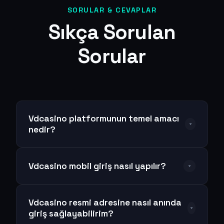
SORULAR & CEVAPLAR
Sıkça Sorulan
Sorular
Vdcasino platformunun temel amacı
nedir?
Vdcasino, futbol, basketbol, tenis gibi farklı
Vdcasino mobil giriş nasıl yapılır?
spor branşlarındaki müsabakaların canlı veri
akışını, taktiksel analizlerini ve anlık skorlarını
Mobil tarayıcınızın adres çubuğuna Vdcasino
kullanıcılarına sunan bir istatistik portalıdır.
Vdcasino resmi adresine nasıl anında
mobil giriş yazarak, herhangi bir ek program
giriş sağlayabilirim?
indirmeden tüm canlı spor verilerini ve maç