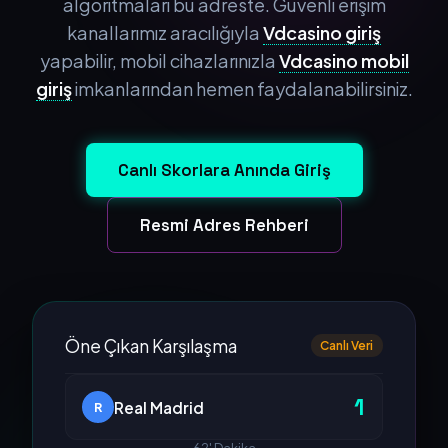
algoritmaları bu adreste. Güvenli erişim
kanallarımız aracılığıyla
Vdcasino giriş
yapabilir, mobil cihazlarınızla
Vdcasino mobil
giriş
imkanlarından hemen faydalanabilirsiniz.
Canlı Skorlara Anında Giriş
Resmi Adres Rehberi
Öne Çıkan Karşılaşma
Canlı Veri
1
Real Madrid
R