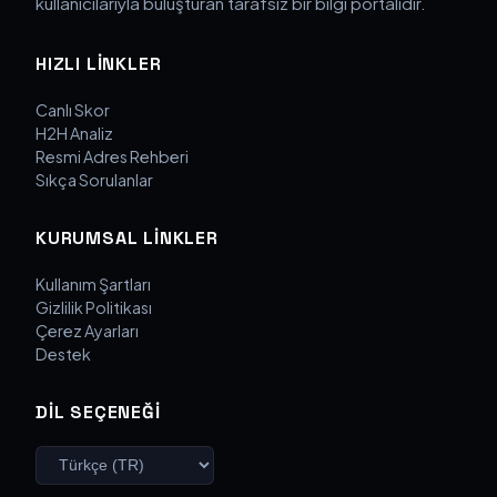
kullanıcılarıyla buluşturan tarafsız bir bilgi portalıdır.
HIZLI LINKLER
Canlı Skor
H2H Analiz
Resmi Adres Rehberi
Sıkça Sorulanlar
KURUMSAL LINKLER
Kullanım Şartları
Gizlilik Politikası
Çerez Ayarları
Destek
DIL SEÇENEĞI