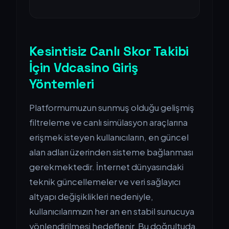
Kesintisiz Canlı Skor Takibi
İçin Vdcasino Giriş
Yöntemleri
Platformumuzun sunmuş olduğu gelişmiş
filtreleme ve canlı simülasyon araçlarına
erişmek isteyen kullanıcıların, en güncel
alan adları üzerinden sisteme bağlanması
gerekmektedir. İnternet dünyasındaki
teknik güncellemeler ve veri sağlayıcı
altyapı değişiklikleri nedeniyle,
kullanıcılarımızın her an en stabil sunucuya
yönlendirilmesi hedeflenir. Bu doğrultuda,