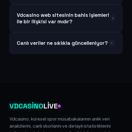
tablolarını cep telefonunuzdan kesintisiz
Güvenilir ve hızlı veri erişimi sunan Vdcasino
olarak takip edebilirsiniz.
Vdcasino web sitesinin bahis işlemleri
resmi adres yönlendirmeleri üzerinden tek
ile bir ilişkisi var mıdır?
tıkla platforma ulaşabilir, en güncel spor
verilerine anında giriş yapabilirsiniz.
Hayır. Vdcasino tamamen bağımsız bir spor
Canlı veriler ne sıklıkla güncelleniyor?
analiz ve canlı skor portalıdır. Sitemizde hiçbir
şekilde illegal veya legal bahis
Müsabaka verileri, anlık veri sağlayıcı
oynatılmamaktadır. İsmimiz sadece bir marka
kanallarımız aracılığıyla saniyeler içinde
çağrışımıdır.
güncellenerek en doğru istatistiklerin ve
anında giriş kolaylığının eş zamanlı sunulmasını
sağlar.
VDCASINO
LIVE
Vdcasino, küresel spor müsabakalarının anlık veri
analizlerini, canlı skorlarını ve detaylı istatistiklerini