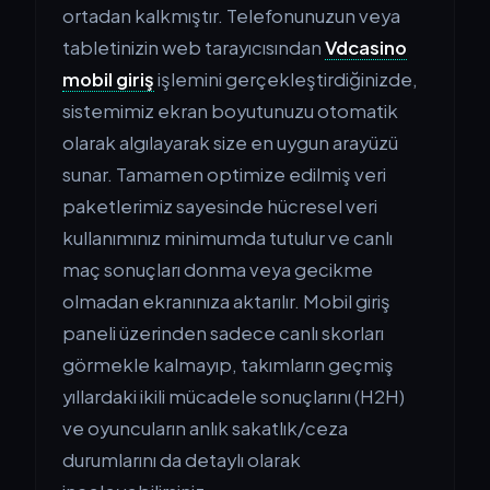
ortadan kalkmıştır. Telefonunuzun veya
tabletinizin web tarayıcısından
Vdcasino
mobil giriş
işlemini gerçekleştirdiğinizde,
sistemimiz ekran boyutunuzu otomatik
olarak algılayarak size en uygun arayüzü
sunar. Tamamen optimize edilmiş veri
paketlerimiz sayesinde hücresel veri
kullanımınız minimumda tutulur ve canlı
maç sonuçları donma veya gecikme
olmadan ekranınıza aktarılır. Mobil giriş
paneli üzerinden sadece canlı skorları
görmekle kalmayıp, takımların geçmiş
yıllardaki ikili mücadele sonuçlarını (H2H)
ve oyuncuların anlık sakatlık/ceza
durumlarını da detaylı olarak