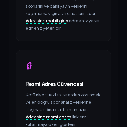
skorlarını ve canlı yayın verilerini
kaçırmamak için akıllı cihazlarınızdan
Vdcasino mobil giriş
adresini ziyaret
etmeniz yeterlidir.
🔒
Resmi Adres Güvencesi
Kötü niyetli taklit sitelerden korunmak
ve en doğru spor analiz verilerine
ulaşmak adına platformumuzun
Vdcasino resmi adres
linklerini
kullanmaya özen gösterin.