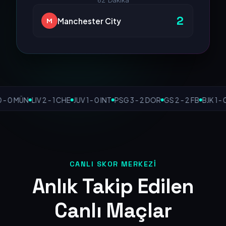
62' Dakika
2
Manchester City
M
 - 0 MÜN
LIV 2 - 1 CHE
JUV 1 - 0 INT
PSG 3 - 2 DOR
GS 2 - 2 FB
BJK 1 - 
CANLI SKOR MERKEZI
Anlık Takip Edilen
Canlı Maçlar