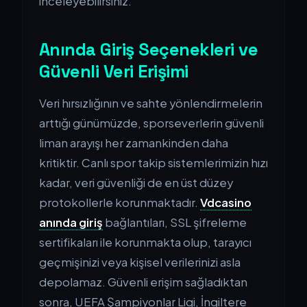
inceleyebilirsiniz.
Anında Giriş Seçenekleri ve
Güvenli Veri Erişimi
Veri hırsızlığının ve sahte yönlendirmelerin
arttığı günümüzde, sporseverlerin güvenli
liman arayışı her zamankinden daha
kritiktir. Canlı spor takip sistemlerimizin hızı
kadar, veri güvenliği de en üst düzey
protokollerle korunmaktadır.
Vdcasino
anında giriş
bağlantıları, SSL şifreleme
sertifikaları ile korunmakta olup, tarayıcı
geçmişinizi veya kişisel verilerinizi asla
depolamaz. Güvenli erişim sağladıktan
sonra, UEFA Şampiyonlar Ligi, İngiltere