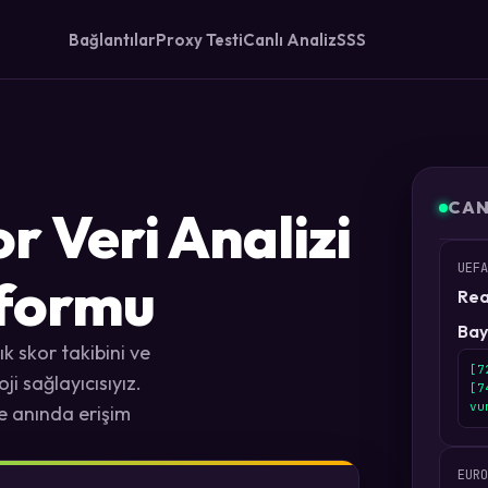
Bağlantılar
Proxy Testi
Canlı Analiz
SSS
CAN
r Veri Analizi
UEFA
tformu
Rea
Bay
ık skor takibini ve
[7
i sağlayıcısıyız.
[7
vu
ne anında erişim
EURO