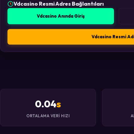
Vdcasino Resmi Adres Bağlantıları
Vdcasino Anında Giriş
Vdcasino Resmi Ad
0.04
s
ORTALAMA VERI HIZI
A