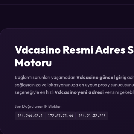
Vdcasino Resmi Adres 
Motoru
Bağlantı sorunları yaşamadan
Vdcasino güncel giriş
adr
sağlayıcınıza ve lokasyonunuza en uygun proxy sunucusunu be
seçeneğiyle en hızlı
Vdcasino yeni adresi
verisini çekebil
Son Doğrulanan IP Blokları:
104.244.42.1
172.67.73.44
104.21.32.228