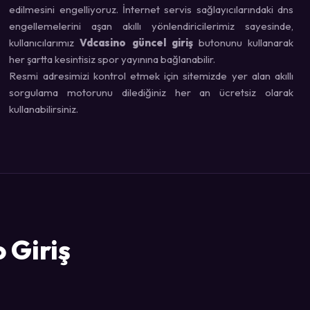
edilmesini engelliyoruz. İnternet servis sağlayıcılarındaki dns
engellemelerini aşan akıllı yönlendiricilerimiz sayesinde,
kullanıcılarımız
Vdcasino güncel giriş
butonunu kullanarak
her şartta kesintisiz spor yayınına bağlanabilir.
Resmi adresimizi kontrol etmek için sitemizde yer alan akıllı
sorgulama motorunu dilediğiniz her an ücretsiz olarak
kullanabilirsiniz.
 Giriş